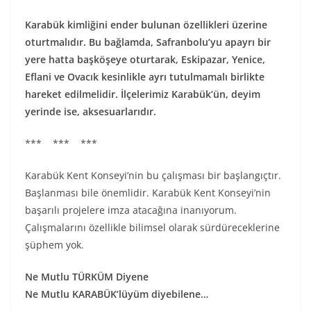
Karabük kimliğini ender bulunan özellikleri üzerine
oturtmalıdır. Bu bağlamda, Safranbolu’yu apayrı bir
yere hatta başköşeye oturtarak, Eskipazar, Yenice,
Eflani ve Ovacık kesinlikle ayrı tutulmamalı birlikte
hareket edilmelidir. İlçelerimiz Karabük’ün, deyim
yerinde ise, aksesuarlarıdır.
*** *** ***
Karabük Kent Konseyi’nin bu çalışması bir başlangıçtır.
Başlanması bile önemlidir. Karabük Kent Konseyi’nin
başarılı projelere imza atacağına inanıyorum.
Çalışmalarını özellikle bilimsel olarak sürdüreceklerine
şüphem yok.
Ne Mutlu TÜRKÜM Diyene
Ne Mutlu KARABÜK’lüyüm diyebilene…