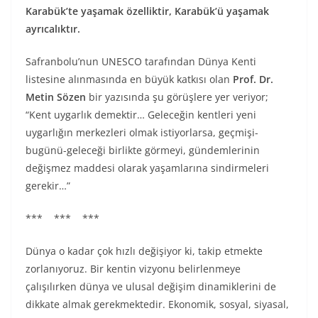
Karabük’te yaşamak özelliktir, Karabük’ü yaşamak
ayrıcalıktır.
Safranbolu’nun UNESCO tarafından Dünya Kenti
listesine alınmasında en büyük katkısı olan
Prof. Dr.
Metin Sözen
bir yazısında şu görüşlere yer veriyor;
“Kent uygarlık demektir… Geleceğin kentleri yeni
uygarlığın merkezleri olmak istiyorlarsa, geçmişi-
bugünü-geleceği birlikte görmeyi, gündemlerinin
değişmez maddesi olarak yaşamlarına sindirmeleri
gerekir…”
*** *** ***
Dünya o kadar çok hızlı değişiyor ki, takip etmekte
zorlanıyoruz. Bir kentin vizyonu belirlenmeye
çalışılırken dünya ve ulusal değişim dinamiklerini de
dikkate almak gerekmektedir. Ekonomik, sosyal, siyasal,