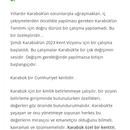
Yıllardır Karabük’ün sorunlarıyla uğraşmaktan, iç
çekişmelerden öncelikle yapılması gereken Karabük’ün
Tanıtımı için doğru dürüst bir çalışma yapılamadı. Bu
bir özeleştiridir…
Şimdi Karabük’ün 2023 Kent Vizyonu için bir çalışma
başlatıldı. Bu çalışmalar Karabük’te bir çok değişimin
sesidir. Değişim gerektiğinde yapılmazsa bitişin
başlangıçıdır.
Karabük bir Cumhuriyet kentidir.
Karabük için bir kimlik belirlenmeye çalışılır, bir vizyon
belirleme girişiminde bulunulurken özellikleri,
değerleri göz önünde bulundurulmalıdır. Karabük’te
yaşayan ve onu yönetmeye soyunan herkes bu
değerlerin mirasçısı ve emanetçisi olduğunu bilmeli,
kavramalı ve özümsemelidir.
Karabük özel bir kenttir,