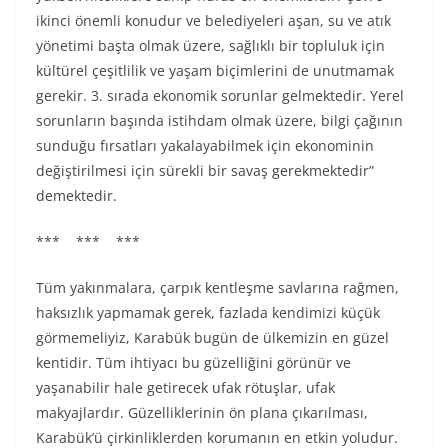
ikinci önemli konudur ve belediyeleri aşan, su ve atık
yönetimi başta olmak üzere, sağlıklı bir topluluk için
kültürel çeşitlilik ve yaşam biçimlerini de unutmamak
gerekir. 3. sırada ekonomik sorunlar gelmektedir. Yerel
sorunların başında istihdam olmak üzere, bilgi çağının
sunduğu fırsatları yakalayabilmek için ekonominin
değiştirilmesi için sürekli bir savaş gerekmektedir”
demektedir.
*** *** ***
Tüm yakınmalara, çarpık kentleşme savlarına rağmen,
haksızlık yapmamak gerek, fazlada kendimizi küçük
görmemeliyiz, Karabük bugün de ülkemizin en güzel
kentidir. Tüm ihtiyacı bu güzelliğini görünür ve
yaşanabilir hale getirecek ufak rötuşlar, ufak
makyajlardır. Güzelliklerinin ön plana çıkarılması,
Karabük’ü çirkinliklerden korumanın en etkin yoludur.