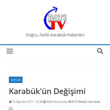
Skip
to
content
Doğru, Farklı Karabük Haberleri
GÜNLÜK
Karabük'ün Değişimi
12 Ağustos 2011 16:36
Atilla Karaarslan
313 Views
2 min read