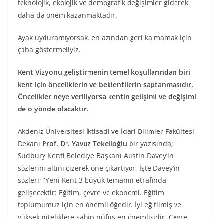
teknolojik, ekolojik ve demografik değişimler giderek
daha da önem kazanmaktadır.
Ayak uyduramıyorsak, en azından geri kalmamak için
çaba göstermeliyiz.
Kent Vizyonu geliştirmenin temel koşullarından biri
kent için önceliklerin ve beklentilerin saptanmasıdır.
Öncelikler neye veriliyorsa kentin gelişimi ve değişimi
de o yönde olacaktır.
Akdeniz Üniversitesi İktisadi ve İdari Bilimler Fakültesi
Dekanı
Prof. Dr. Yavuz Tekelioğlu
bir yazısında;
Sudbury Kenti Belediye Başkanı Austin Davey’in
sözlerini altını çizerek öne çıkartıyor, İşte Davey’in
sözleri; “Yeni Kent 3 büyük temanın etrafında
gelişecektir: Eğitim, çevre ve ekonomi. Eğitim
toplumumuz için en önemli öğedir. İyi eğitilmiş ve
yüksek niteliklere sahip nüfus en önemlisidir. Çevre