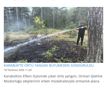
KARABÜK’TE ÖRTÜ YANGINI BÜYÜMEDEN SÖNDÜRÜLDÜ
18 Temmuz 2026 11:20
Karabük’ün Eflani ilçesinde çıkan örtü yangını, Orman İşletme
Müdürlüğü ekiplerinin erken müdahalesiyle ormanlık alana