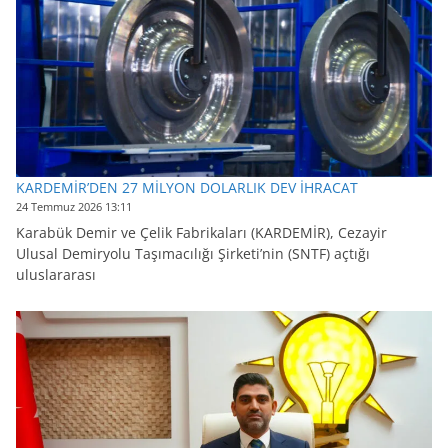
KARDEMİR’DEN 27 MİLYON DOLARLIK DEV İHRACAT
24 Temmuz 2026 13:11
Karabük Demir ve Çelik Fabrikaları (KARDEMİR), Cezayir
Ulusal Demiryolu Taşımacılığı Şirketi’nin (SNTF) açtığı
uluslararası