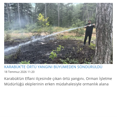
KARABÜK’TE ÖRTÜ YANGINI BÜYÜMEDEN SÖNDÜRÜLDÜ
18 Temmuz 2026 11:20
Karabük’ün Eflani ilçesinde çıkan örtü yangını, Orman İşletme
Müdürlüğü ekiplerinin erken müdahalesiyle ormanlık alana