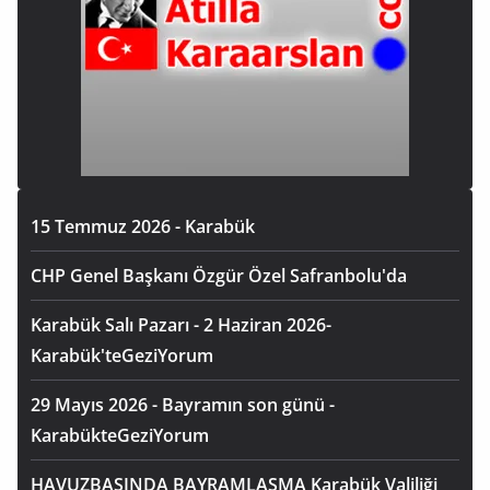
15 Temmuz 2026 - Karabük
CHP Genel Başkanı Özgür Özel Safranbolu'da
Karabük Salı Pazarı - 2 Haziran 2026-
Karabük'teGeziYorum
29 Mayıs 2026 - Bayramın son günü -
KarabükteGeziYorum
HAVUZBAŞINDA BAYRAMLAŞMA Karabük Valiliği