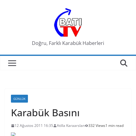
Skip
to
content
Doğru, Farklı Karabük Haberleri
GÜNLÜK
Karabük Basını
12 Ağustos 2011 16:35
Atilla Karaarslan
332 Views
1 min read