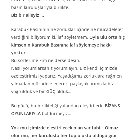
basın kuruluşlarıyla birlikte…
Biz bir aileyiz !..
Karabük Basınının ne zorluklar içinde ne mücadeleler
verdiğini biliyorum ki, laf söyletmem.
Öyle ulu orta hiç
kimsenin Karabük Basınına laf söylemeye hakkı
yoktur.
Bu sözlerime kim ne derse desin.
Nasıl yorumlarsanız yorumlayın. Biz kendi içimizde
özeleştirimizi yaparız. Yaşadığımız zorluklara rağmen
yılmadan mücadele ederek, paylaştıklarımızla biz
yoğrulduk ve bir
GÜÇ
olduk…
Bu gücü, bu birlikteliği yalandan eleştirilerle
BİZANS
OYUNLARIYLA
böldürmeyiz…
Yok mu içimizde eleştirilecek olan var tabi… Olmaz
olur mu, her kuruluşta her toplulukta olduğu gibi