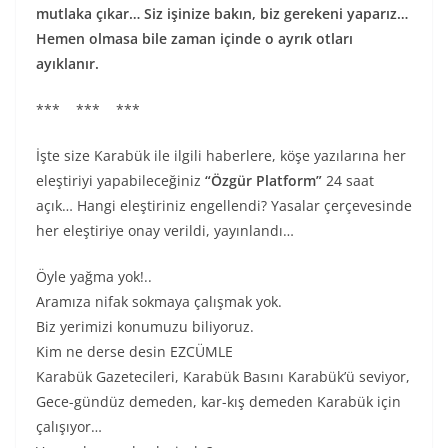
mutlaka çıkar… Siz işinize bakın, biz gerekeni yaparız…
Hemen olmasa bile zaman içinde o ayrık otları
ayıklanır.
*** *** ***
İşte size Karabük ile ilgili haberlere, köşe yazılarına her
eleştiriyi yapabileceğiniz
“Özgür Platform”
24 saat
açık… Hangi eleştiriniz engellendi? Yasalar çerçevesinde
her eleştiriye onay verildi, yayınlandı…
Öyle yağma yok!..
Aramıza nifak sokmaya çalışmak yok.
Biz yerimizi konumuzu biliyoruz.
Kim ne derse desin EZCÜMLE
Karabük Gazetecileri, Karabük Basını Karabük’ü seviyor,
Gece-gündüz demeden, kar-kış demeden Karabük için
çalışıyor…