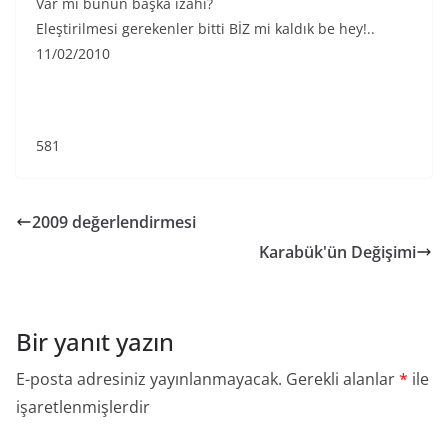
Var mı bunun başka izahı?
Eleştirilmesi gerekenler bitti BİZ mi kaldık be hey!..
11/02/2010
581
2009 değerlendirmesi
Karabük'ün Değişimi
Bir yanıt yazın
E-posta adresiniz yayınlanmayacak.
Gerekli alanlar
*
ile
işaretlenmişlerdir