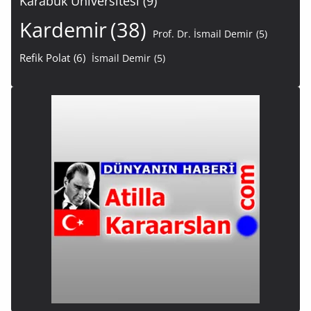
Karabük Üniversitesi
(9)
Kardemir
(38)
Prof. Dr. İsmail Demir
(5)
Refik Polat
(6)
İsmail Demir
(5)