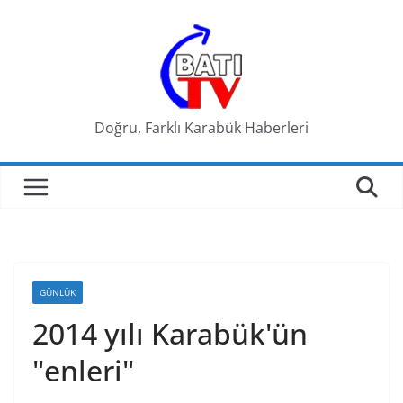
Skip
to
content
Doğru, Farklı Karabük Haberleri
GÜNLÜK
2014 yılı Karabük'ün
"enleri"