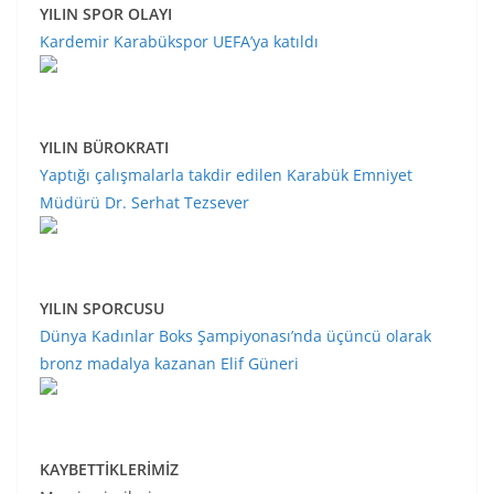
YILIN SPOR OLAYI
Kardemir Karabükspor UEFA’ya katıldı
YILIN BÜROKRATI
Yaptığı çalışmalarla takdir edilen Karabük Emniyet
Müdürü Dr. Serhat Tezsever
YILIN SPORCUSU
Dünya Kadınlar Boks Şampiyonası’nda üçüncü olarak
bronz madalya kazanan Elif Güneri
KAYBETTİKLERİMİZ