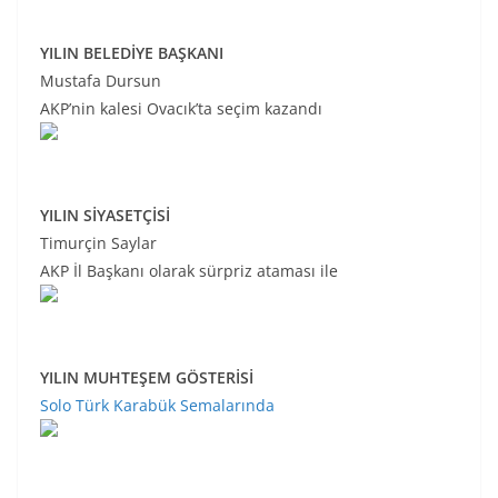
YILIN BELEDİYE BAŞKANI
Mustafa Dursun
AKP’nin kalesi Ovacık’ta seçim kazandı
YILIN SİYASETÇİSİ
Timurçin Saylar
AKP İl Başkanı olarak sürpriz ataması ile
YILIN MUHTEŞEM GÖSTERİSİ
Solo Türk Karabük Semalarında