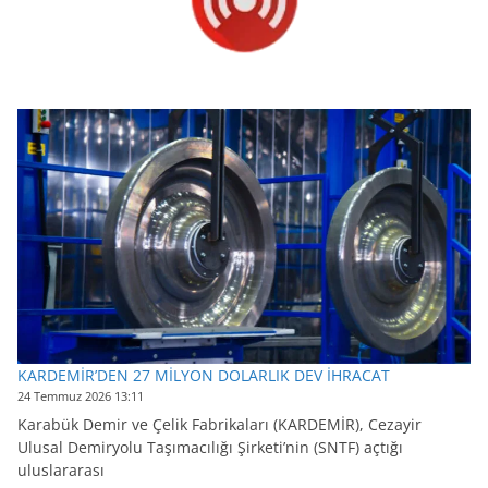
KARDEMİR’DEN 27 MİLYON DOLARLIK DEV İHRACAT
24 Temmuz 2026 13:11
Karabük Demir ve Çelik Fabrikaları (KARDEMİR), Cezayir
Ulusal Demiryolu Taşımacılığı Şirketi’nin (SNTF) açtığı
uluslararası