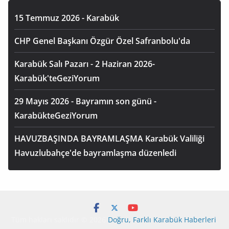
15 Temmuz 2026 - Karabük
CHP Genel Başkanı Özgür Özel Safranbolu'da
Karabük Salı Pazarı - 2 Haziran 2026-
Karabük'teGeziYorum
29 Mayıs 2026 - Bayramın son günü -
KarabükteGeziYorum
HAVUZBAŞINDA BAYRAMLAŞMA Karabük Valiliği
Havuzlubahçe'de bayramlaşma düzenledi
Tüm hakları saklıdır © 2026
Doğru, Farklı Karabük Haberleri
.