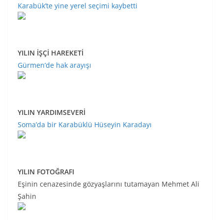
Karabük’te yine yerel seçimi kaybetti
YILIN İŞÇİ HAREKETİ
Gürmen’de hak arayışı
YILIN YARDIMSEVERİ
Soma’da bir Karabüklü Hüseyin Karadayı
YILIN FOTOĞRAFI
Eşinin cenazesinde gözyaşlarını tutamayan Mehmet Ali
Şahin