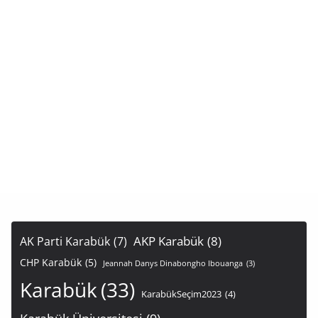
AKP Karabük
(8)
AK Parti Karabük
(7)
CHP Karabük
(5)
Jeannah Danys Dinabongho Ibouanga
(3)
Karabük
(33)
KarabükSeçim2023
(4)