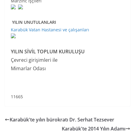
Marzinc işçileri
YILIN UNUTULANLARI
Karabük Vatan Hastanesi ve çalışanları
YILIN SİVİL TOPLUM KURULUŞU
Çevreci girişimleri ile
Mimarlar Odası
11665
Karabük'te yılın bürokratı Dr. Serhat Tezsever
Karabük'te 2014 Yılın Adamı