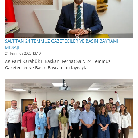
SALT’TAN 24 TEMMUZ GAZETECİLER VE BASIN BAYRAMI
MESAJI
24 Temmuz 2026 13:10
AK Parti Karabük İl Başkanı Ferhat Salt, 24 Temmuz
Gazeteciler ve Basın Bayramı dolayısıyla