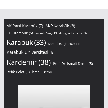
AKP Karabük
(8)
AK Parti Karabük
(7)
CHP Karabük
(5)
Jeannah Danys Dinabongho Ibouanga
(3)
Karabük
(33)
KarabükSeçim2023
(4)
Karabük Üniversitesi
(9)
Kardemir
(38)
Prof. Dr. İsmail Demir
(5)
Refik Polat
(6)
İsmail Demir
(5)