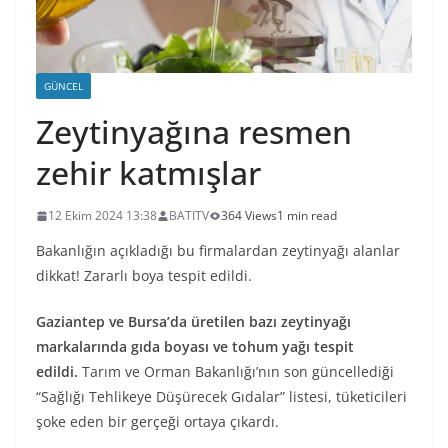
GÜNCEL
Zeytinyağına resmen
zehir katmışlar
12 Ekim 2024 13:38
BATITV
364 Views
1 min read
Bakanlığın açıkladığı bu firmalardan zeytinyağı alanlar
dikkat! Zararlı boya tespit edildi.
Gaziantep ve Bursa’da üretilen bazı zeytinyağı
markalarında gıda boyası ve tohum yağı tespit
edildi.
Tarım ve Orman Bakanlığı’nın son güncellediği
“Sağlığı Tehlikeye Düşürecek Gıdalar” listesi, tüketicileri
şoke eden bir gerçeği ortaya çıkardı.