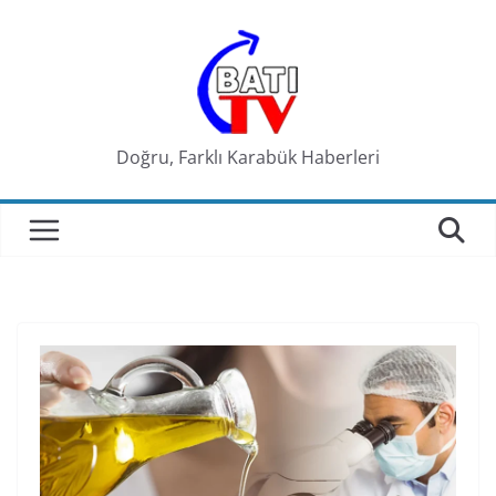
Skip
to
content
Doğru, Farklı Karabük Haberleri