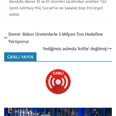
Mustafa Akıner Et ve Et Ürünleri tarafından üretilen “Isıl
İşlem Görmüş Piliç Sucuk”ta ise Sakatat (baş Eti) tespit
edildi.
Demir: Rekor Üretimlerle 3 Milyon Ton Hedefine
Yürüyoruz
Yediğimiz aslında ‘köfte’ değilmiş!
CANLI YAYIN