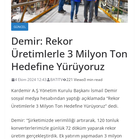
GÜNCEL
Demir: Rekor
Üretimlerle 3 Milyon Ton
Hedefine Yürüyoruz
4 Ekim 2024 12:43
BATITV
221 Views
0 min read
Kardemir A.Ş Yönetim Kurulu Başkanı İsmail Demir
sosyal medya hesabından yaptığı açıklamada “Rekor
Üretimlerle 3 Milyon Ton Hedefine Yürüyoruz” dedi.
Demir: “Şirketimizde verimliliği artırarak, 120 tonluk
konverterlerimizle günlük 72 döküm yaparak rekor
üretim gerçekleştirdik. Ek yatırım yapmadan 3 milyon