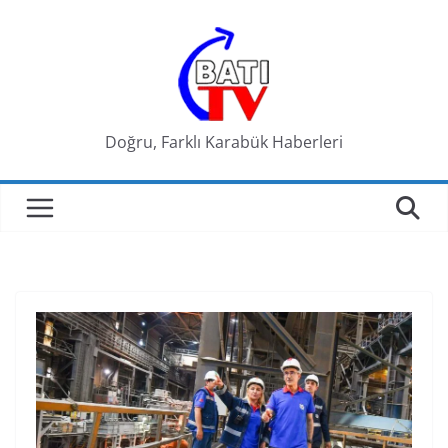
Skip
to
content
Doğru, Farklı Karabük Haberleri