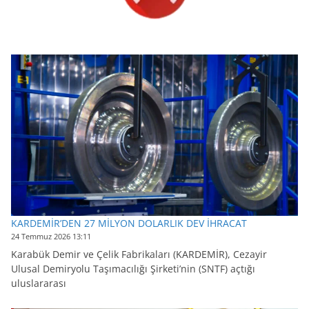
KARDEMİR’DEN 27 MİLYON DOLARLIK DEV İHRACAT
24 Temmuz 2026 13:11
Karabük Demir ve Çelik Fabrikaları (KARDEMİR), Cezayir
Ulusal Demiryolu Taşımacılığı Şirketi’nin (SNTF) açtığı
uluslararası