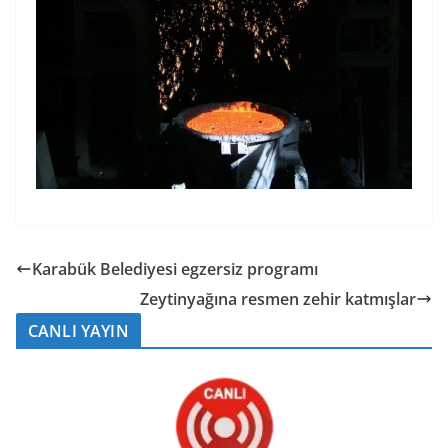
Karabük Belediyesi egzersiz programı
Zeytinyağına resmen zehir katmışlar
CANLI YAYIN