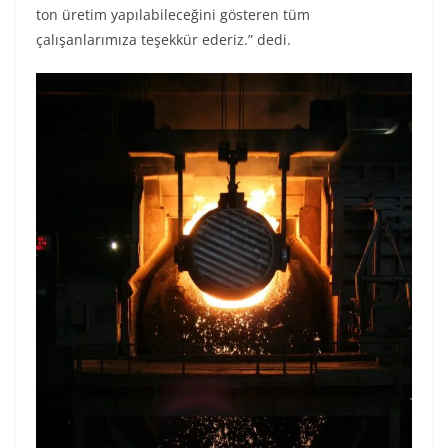
ton üretim yapılabileceğini gösteren tüm
çalışanlarımıza teşekkür ederiz.” dedi.