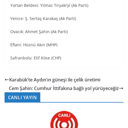
Yortan Beldesi: Yılmaz Tiryaki’yi (Ak Parti)
Yenice: Ş. Sertaş Karakaş (Ak Parti)
Ovacık: Ahmet Şahin (Ak Parti)
Eflani: Hüsnü Akın (MHP)
Safranbolu: Elif Köse (CHP)
Karabük’te Aydın’ın güneşi ile çelik üretimi
Cem Şahin: Cumhur İttifakına bağlı yol yürüyeceğiz
CANLI YAYIN