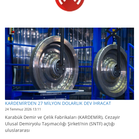
KARDEMİR’DEN 27 MİLYON DOLARLIK DEV İHRACAT
24 Temmuz 2026 13:11
Karabük Demir ve Çelik Fabrikaları (KARDEMİR), Cezayir
Ulusal Demiryolu Taşımacılığı Şirketi’nin (SNTF) açtığı
uluslararası