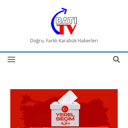
Skip
to
content
Doğru, Farklı Karabük Haberleri