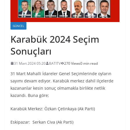
GÜNCEL
Karabük 2024 Seçim
Sonuçları
31 Mart 2024 05:20
BATITV
270 Views
0 min read
31 Mart Mahalli İdareler Genel Seçimlerinde oyların
sayımı devam ediyor. Karabük merkez dahil ilçelerde
kazananlar kesin sonuç olmamakla birlikte netlik
kazandı. Buna göre;
Karabük Merkez: Özkan Çetinkaya (Ak Parti)
Eskipazar: Serkan Civa (Ak Parti)