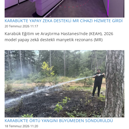
KARABÜK’TE YAPAY ZEKA DESTEKLİ MR CİHAZI HİZMETE GİRDİ
20 Temmuz 2026 11:17
Karabük Eğitim ve Araştırma Hastanesi’nde (KEAH), 2026
model yapay zekâ destekli manyetik rezonans (MR)
KARABÜK’TE ÖRTÜ YANGINI BÜYÜMEDEN SÖNDÜRÜLDÜ
18 Temmuz 2026 11:20