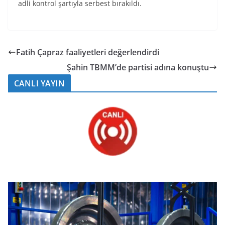
adli kontrol şartıyla serbest bırakıldı.
Fatih Çapraz faaliyetleri değerlendirdi
Şahin TBMM’de partisi adına konuştu
CANLI YAYIN