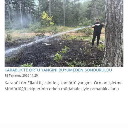
KARABÜK’TE ÖRTÜ YANGINI BÜYÜMEDEN SÖNDÜRÜLDÜ
18 Temmuz 2026 11:20
Karabük’ün Eflani ilçesinde çıkan örtü yangını, Orman İşletme
Müdürlüğü ekiplerinin erken müdahalesiyle ormanlık alana