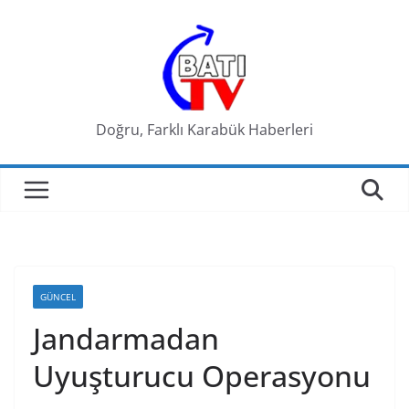
Skip
to
content
Doğru, Farklı Karabük Haberleri
GÜNCEL
Jandarmadan
Uyuşturucu Operasyonu