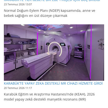
23 Temmuz 2026 13:07
Normal Doğum Eylem Planı (NDEP) kapsamında, anne ve
bebek sağlığını en üst düzeye çıkarmak
KARABÜK’TE YAPAY ZEKA DESTEKLİ MR CİHAZI HİZMETE GİRDİ
20 Temmuz 2026 11:17
Karabük Eğitim ve Araştırma Hastanesi’nde (KEAH), 2026
model yapay zekâ destekli manyetik rezonans (MR)