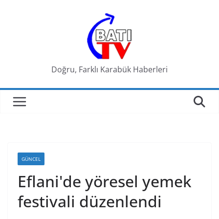
Skip
to
content
Doğru, Farklı Karabük Haberleri
GÜNCEL
Eflani'de yöresel yemek
festivali düzenlendi