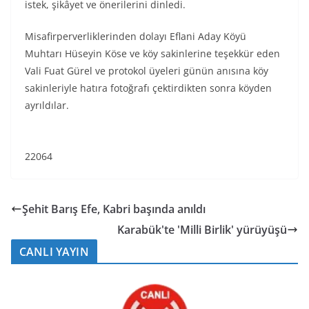
istek, şikâyet ve önerilerini dinledi.
Misafirperverliklerinden dolayı Eflani Aday Köyü
Muhtarı Hüseyin Köse ve köy sakinlerine teşekkür eden
Vali Fuat Gürel ve protokol üyeleri günün anısına köy
sakinleriyle hatıra fotoğrafı çektirdikten sonra köyden
ayrıldılar.
22064
Şehit Barış Efe, Kabri başında anıldı
Karabük'te 'Milli Birlik' yürüyüşü
CANLI YAYIN