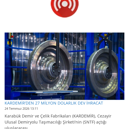
KARDEMİR’DEN 27 MİLYON DOLARLIK DEV İHRACAT
24 Temmuz 2026 13:11
Karabük Demir ve Çelik Fabrikaları (KARDEMİR), Cezayir
Ulusal Demiryolu Taşımacılığı Şirketi’nin (SNTF) açtığı
uluslararası