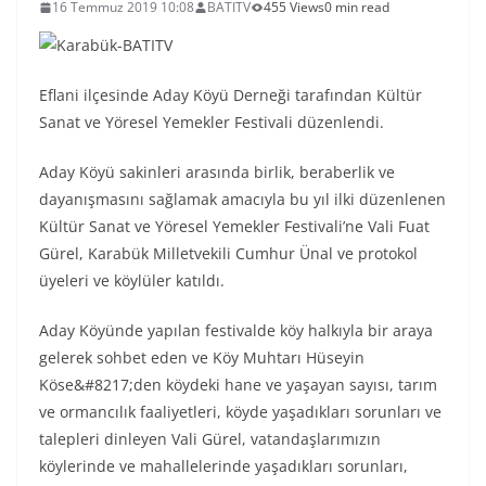
16 Temmuz 2019 10:08
BATITV
455 Views
0 min read
Eflani ilçesinde Aday Köyü Derneği tarafından Kültür
Sanat ve Yöresel Yemekler Festivali düzenlendi.
Aday Köyü sakinleri arasında birlik, beraberlik ve
dayanışmasını sağlamak amacıyla bu yıl ilki düzenlenen
Kültür Sanat ve Yöresel Yemekler Festivali’ne Vali Fuat
Gürel, Karabük Milletvekili Cumhur Ünal ve protokol
üyeleri ve köylüler katıldı.
Aday Köyünde yapılan festivalde köy halkıyla bir araya
gelerek sohbet eden ve Köy Muhtarı Hüseyin
Köse&#8217;den köydeki hane ve yaşayan sayısı, tarım
ve ormancılık faaliyetleri, köyde yaşadıkları sorunları ve
talepleri dinleyen Vali Gürel, vatandaşlarımızın
köylerinde ve mahallelerinde yaşadıkları sorunları,