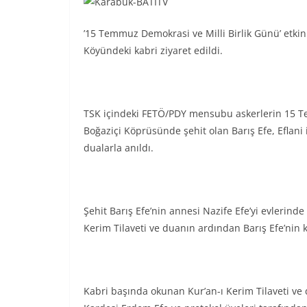
’15 Temmuz Demokrasi ve Milli Birlik Günü’ etkin
Köyündeki kabri ziyaret edildi.
TSK içindeki FETÖ/PDY mensubu askerlerin 15 Tem
Boğaziçi Köprüsünde şehit olan Barış Efe, Eflan
dualarla anıldı.
Şehit Barış Efe’nin annesi Nazife Efe’yi evlerinde
Kerim Tilaveti ve duanın ardından Barış Efe’nin ka
Kabri başında okunan Kur’an-ı Kerim Tilaveti ve 