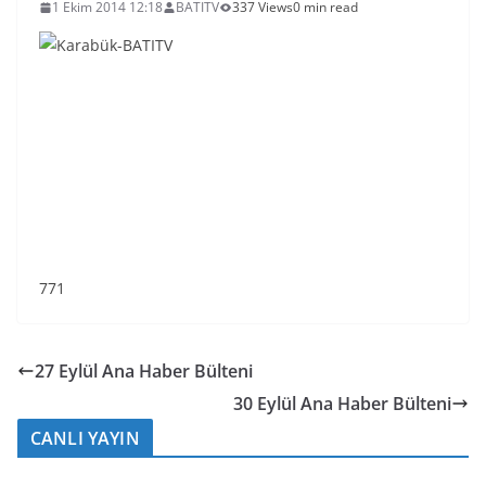
1 Ekim 2014 12:18
BATITV
337 Views
0 min read
771
27 Eylül Ana Haber Bülteni
30 Eylül Ana Haber Bülteni
CANLI YAYIN