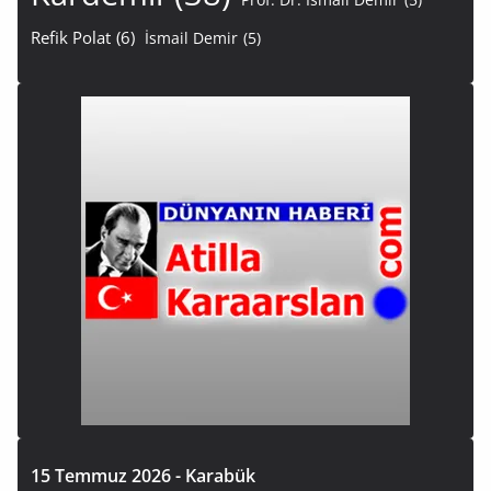
Refik Polat
(6)
İsmail Demir
(5)
15 Temmuz 2026 - Karabük