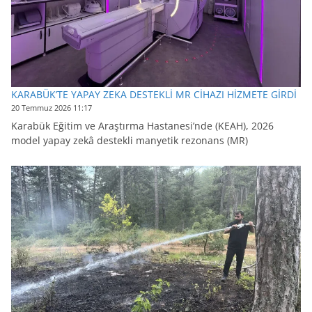
KARABÜK’TE YAPAY ZEKA DESTEKLİ MR CİHAZI HİZMETE GİRDİ
20 Temmuz 2026 11:17
Karabük Eğitim ve Araştırma Hastanesi’nde (KEAH), 2026
model yapay zekâ destekli manyetik rezonans (MR)