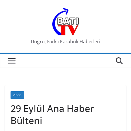
Skip
to
content
Doğru, Farklı Karabük Haberleri
VIDEO
29 Eylül Ana Haber
Bülteni