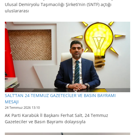
Ulusal Demiryolu Taşımacılığı Şirketi’nin (SNTF) açtığı
uluslararası
SALT’TAN 24 TEMMUZ GAZETECİLER VE BASIN BAYRAMI
MESAJI
24 Temmuz 2026 13:10
AK Parti Karabük İl Başkanı Ferhat Salt, 24 Temmuz
Gazeteciler ve Basın Bayramı dolayısıyla