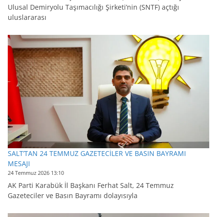
Ulusal Demiryolu Taşımacılığı Şirketi’nin (SNTF) açtığı
uluslararası
SALT’TAN 24 TEMMUZ GAZETECİLER VE BASIN BAYRAMI
MESAJI
24 Temmuz 2026 13:10
AK Parti Karabük İl Başkanı Ferhat Salt, 24 Temmuz
Gazeteciler ve Basın Bayramı dolayısıyla