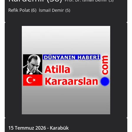
Refik Polat
(6)
İsmail Demir
(5)
15 Temmuz 2026 - Karabük