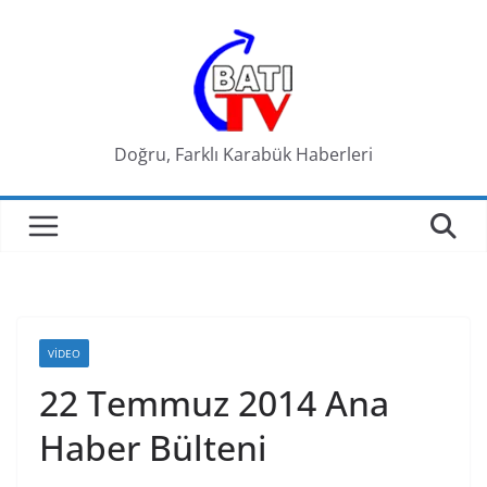
Skip
to
content
Doğru, Farklı Karabük Haberleri
VIDEO
22 Temmuz 2014 Ana
Haber Bülteni