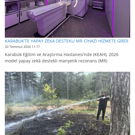
KARABÜK’TE YAPAY ZEKA DESTEKLİ MR CİHAZI HİZMETE GİRDİ
20 Temmuz 2026 11:17
Karabük Eğitim ve Araştırma Hastanesi’nde (KEAH), 2026
model yapay zekâ destekli manyetik rezonans (MR)