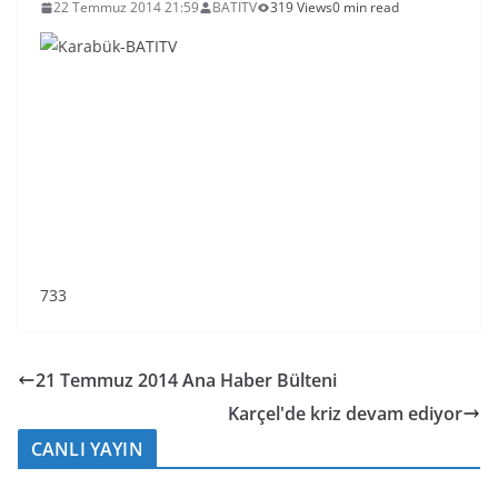
22 Temmuz 2014 21:59
BATITV
319 Views
0 min read
733
21 Temmuz 2014 Ana Haber Bülteni
Karçel'de kriz devam ediyor
CANLI YAYIN