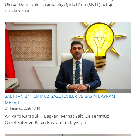
Ulusal Demiryolu Taşımacılığı Şirketi’nin (SNTF) açtığı
uluslararası
SALT’TAN 24 TEMMUZ GAZETECİLER VE BASIN BAYRAMI
MESAJI
24 Temmuz 2026 13:10
AK Parti Karabük İl Başkanı Ferhat Salt, 24 Temmuz
Gazeteciler ve Basın Bayramı dolayısıyla