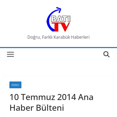
Skip
to
content
Doğru, Farklı Karabük Haberleri
VIDEO
10 Temmuz 2014 Ana
Haber Bülteni