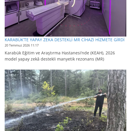
KARABÜK’TE YAPAY ZEKA DESTEKLİ MR CİHAZI HİZMETE GİRDİ
20 Temmuz 2026 11:17
Karabük Eğitim ve Araştırma Hastanesi’nde (KEAH), 2026
model yapay zekâ destekli manyetik rezonans (MR)