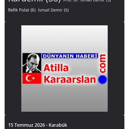
Refik Polat
(6)
İsmail Demir
(5)
15 Temmuz 2026 - Karabük