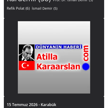
Refik Polat
(6)
İsmail Demir
(5)
15 Temmuz 2026 - Karabük