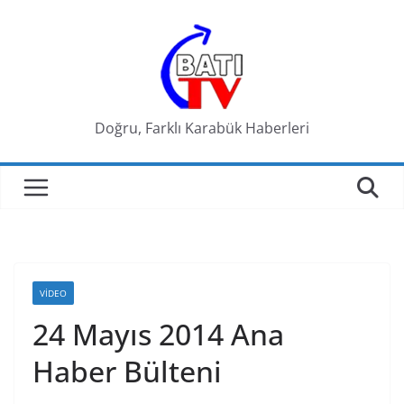
Skip
to
content
Doğru, Farklı Karabük Haberleri
VIDEO
24 Mayıs 2014 Ana
Haber Bülteni