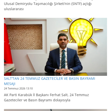
Ulusal Demiryolu Taşımacılığı Şirketi’nin (SNTF) açtığı
uluslararası
SALT’TAN 24 TEMMUZ GAZETECİLER VE BASIN BAYRAMI
MESAJI
24 Temmuz 2026 13:10
AK Parti Karabük İl Başkanı Ferhat Salt, 24 Temmuz
Gazeteciler ve Basın Bayramı dolayısıyla