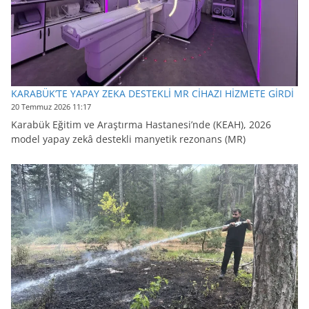
KARABÜK’TE YAPAY ZEKA DESTEKLİ MR CİHAZI HİZMETE GİRDİ
20 Temmuz 2026 11:17
Karabük Eğitim ve Araştırma Hastanesi’nde (KEAH), 2026
model yapay zekâ destekli manyetik rezonans (MR)