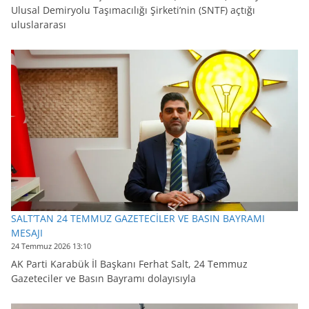
Ulusal Demiryolu Taşımacılığı Şirketi’nin (SNTF) açtığı
uluslararası
SALT’TAN 24 TEMMUZ GAZETECİLER VE BASIN BAYRAMI
MESAJI
24 Temmuz 2026 13:10
AK Parti Karabük İl Başkanı Ferhat Salt, 24 Temmuz
Gazeteciler ve Basın Bayramı dolayısıyla