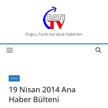
Skip
to
content
Doğru, Farklı Karabük Haberleri
VIDEO
19 Nisan 2014 Ana
Haber Bülteni