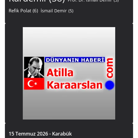
Refik Polat
(6)
İsmail Demir
(5)
15 Temmuz 2026 - Karabük