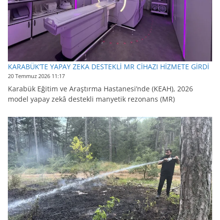
KARABÜK’TE YAPAY ZEKA DESTEKLİ MR CİHAZI HİZMETE GİRDİ
20 Temmuz 2026 11:17
Karabük Eğitim ve Araştırma Hastanesi’nde (KEAH), 2026
model yapay zekâ destekli manyetik rezonans (MR)