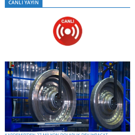
CANLI YAYIN
KARDEMİR’DEN 27 MİLYON DOLARLIK DEV İHRACAT