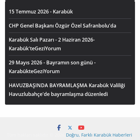
15 Temmuz 2026 - Karabük
CHP Genel Başkanı Özgür Özel Safranbolu'da
Karabük Salı Pazarı - 2 Haziran 2026-
Karabük'teGeziYorum
29 Mayıs 2026 - Bayramın son günü -
KarabükteGeziYorum
HAVUZBAŞINDA BAYRAMLAŞMA Karabük Valiliği
Havuzlubahçe'de bayramlaşma düzenledi
Tüm hakları saklıdır © 2026
Doğru, Farklı Karabük Haberleri
.