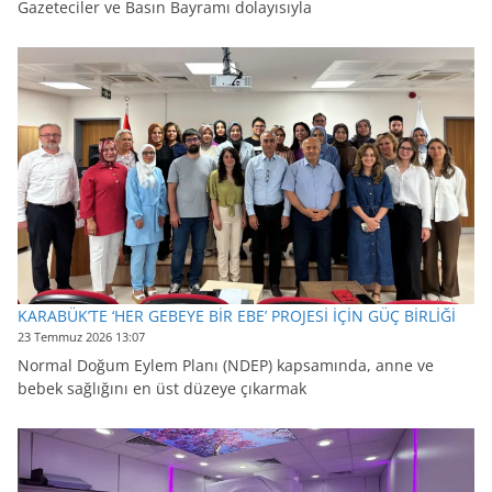
Gazeteciler ve Basın Bayramı dolayısıyla
KARABÜK’TE ‘HER GEBEYE BİR EBE’ PROJESİ İÇİN GÜÇ BİRLİĞİ
23 Temmuz 2026 13:07
Normal Doğum Eylem Planı (NDEP) kapsamında, anne ve
bebek sağlığını en üst düzeye çıkarmak