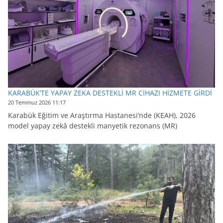
KARABÜK’TE YAPAY ZEKA DESTEKLİ MR CİHAZI HİZMETE GİRDİ
20 Temmuz 2026 11:17
Karabük Eğitim ve Araştırma Hastanesi’nde (KEAH), 2026
model yapay zekâ destekli manyetik rezonans (MR)