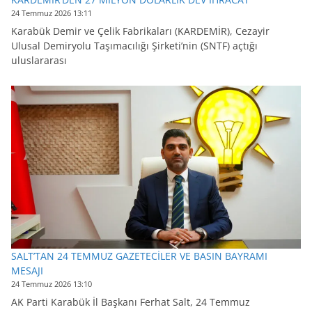
24 Temmuz 2026 13:11
Karabük Demir ve Çelik Fabrikaları (KARDEMİR), Cezayir
Ulusal Demiryolu Taşımacılığı Şirketi’nin (SNTF) açtığı
uluslararası
SALT’TAN 24 TEMMUZ GAZETECİLER VE BASIN BAYRAMI
MESAJI
24 Temmuz 2026 13:10
AK Parti Karabük İl Başkanı Ferhat Salt, 24 Temmuz