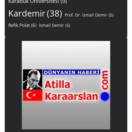
Karabük Üniversitesi
(9)
Kardemir
(38)
Prof. Dr. İsmail Demir
(5)
Refik Polat
(6)
İsmail Demir
(5)