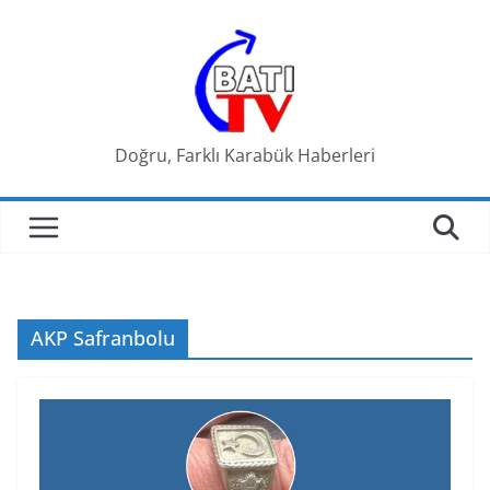
Skip
to
content
Doğru, Farklı Karabük Haberleri
AKP Safranbolu