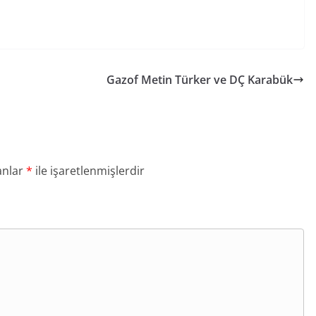
Gazof Metin Türker ve DÇ Karabük
anlar
*
ile işaretlenmişlerdir