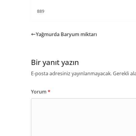
889
Yağmurda Baryum miktarı
Bir yanıt yazın
E-posta adresiniz yayınlanmayacak.
Gerekli al
Yorum
*