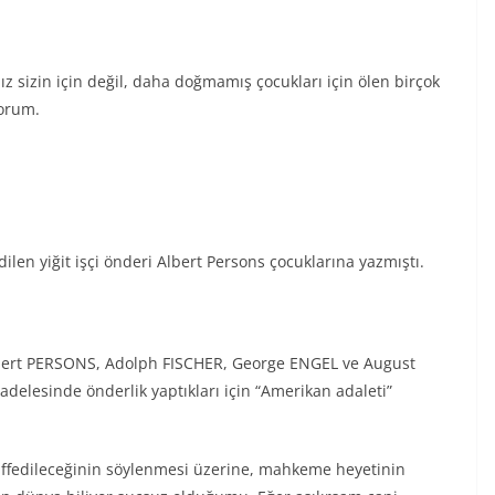
z sizin için değil, daha doğmamış çocukları için ölen birçok
yorum.
edilen yiğit işçi önderi Albert Persons çocuklarına yazmıştı.
i Albert PERSONS, Adolph FISCHER, George ENGEL ve August
adelesinde önderlik yaptıkları için “Amerikan adaleti”
a affedileceğinin söylenmesi üzerine, mahkeme heyetinin