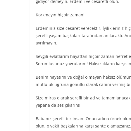
gidiyor demeyin. Erdemli ve cesaretli olun.
Korkmayın hiçbir zaman!
Erdeminiz size cesaret verecektir. İyilikleriniz 
şerefli yaşam başkaları tarafından anılacaktı. Anı
ayrılmayın.
Sevgili evlatlarım hayattan hiçbir zaman nefret 
Sorumlusunuz yavrularım! Haksızlıkların karşısı
Benim hayatımı ve doğal olmayan haksız ölümüm
mutluluk uğruna gönüllü olarak canını vermiş bi
Size miras olarak şerefli bir ad ve tamamlanacak
yapana da ses çıkarın!!
Babanız şerefli bir insan. Onun adına örnek olu
olun, o vakit başkalarına karşı sahte olamazsınız.