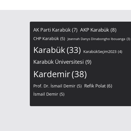
AKP Karabük
(8)
AK Parti Karabük
(7)
CHP Karabük
(5)
Jeannah Danys Dinabongho Ibouanga
(3)
Karabük
(33)
KarabükSeçim2023
(4)
Karabük Üniversitesi
(9)
Kardemir
(38)
Refik Polat
(6)
Prof. Dr. İsmail Demir
(5)
İsmail Demir
(5)