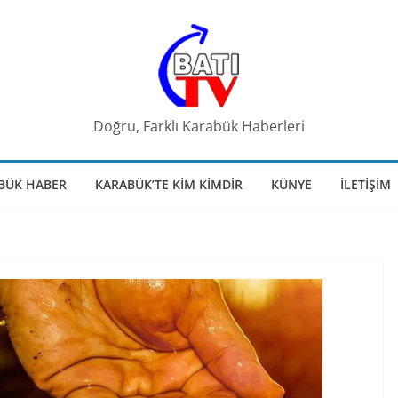
Doğru, Farklı Karabük Haberleri
BÜK HABER
KARABÜK’TE KIM KIMDIR
KÜNYE
İLETIŞIM