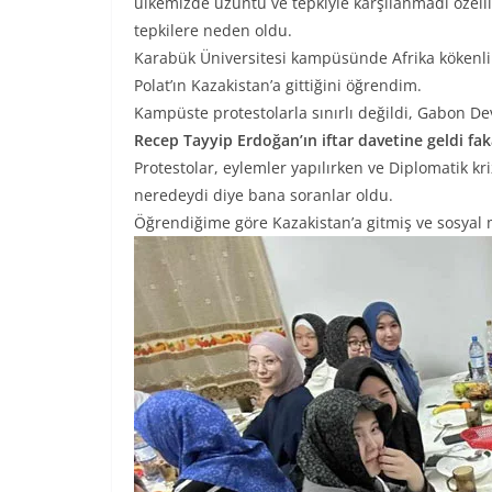
ülkemizde üzüntü ve tepkiyle karşılanmadı özelli
tepkilere neden oldu.
Karabük Üniversitesi kampüsünde Afrika kökenli 
Polat’ın Kazakistan’a gittiğini öğrendim.
Kampüste protestolarla sınırlı değildi, Gabon De
Recep Tayyip Erdoğan’ın iftar davetine geldi fa
Protestolar, eylemler yapılırken ve Diplomatik kr
neredeydi diye bana soranlar oldu.
Öğrendiğime göre Kazakistan’a gitmiş ve sosy