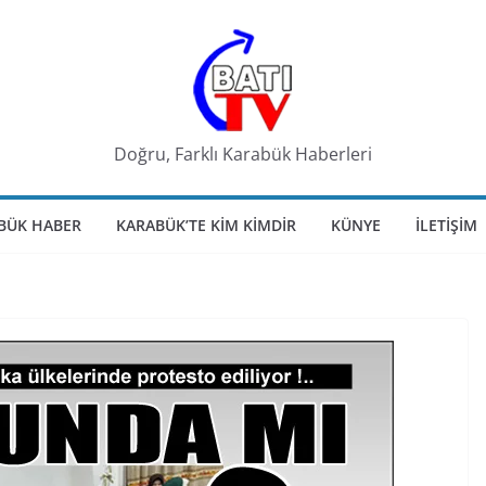
Doğru, Farklı Karabük Haberleri
BÜK HABER
KARABÜK’TE KIM KIMDIR
KÜNYE
İLETIŞIM