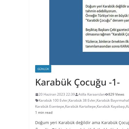
GÜNLÜK
Karabük Çocuğu -1-
20 Haziran 2023 22:39
Atilla Karaarslan
829 Views
Karabük 100 Evler
,
Karabük 38 Evler
,
Karabük Bayırmahal
Karabük Esentepe
,
Karabük Kartaltepe
,
Karabük Kayabaşı
,
K
1 min read
Doğum yeri Karabük değildir ama Karabük Çocu