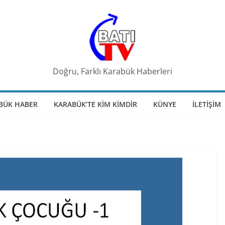
Doğru, Farklı Karabük Haberleri
BÜK HABER
KARABÜK’TE KIM KIMDIR
KÜNYE
İLETIŞIM