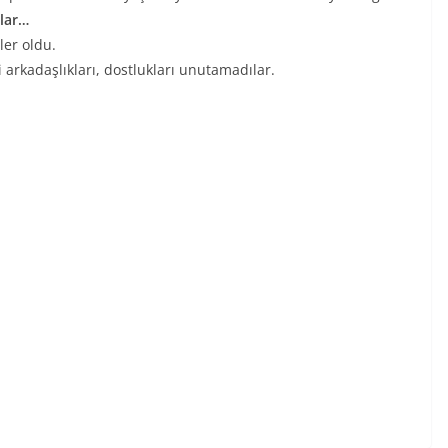
ılar…
ler oldu.
 arkadaşlıkları, dostlukları unutamadılar.