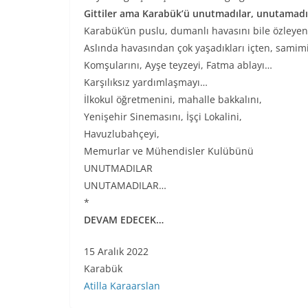
Gittiler ama Karabük’ü unutmadılar, unutamad
Karabük’ün puslu, dumanlı havasını bile özleyen
Aslında havasından çok yaşadıkları içten, samimi
Komşularını, Ayşe teyzeyi, Fatma ablayı…
Karşılıksız yardımlaşmayı…
İlkokul öğretmenini, mahalle bakkalını,
Yenişehir Sinemasını, İşçi Lokalini,
Havuzlubahçeyi,
Memurlar ve Mühendisler Kulübünü
UNUTMADILAR
UNUTAMADILAR…
*
DEVAM EDECEK…
15 Aralık 2022
Karabük
Atilla Karaarslan