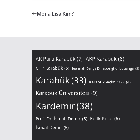
Mona Lisa Kim?
AKP Karabük
(8)
AK Parti Karabük
(7)
CHP Karabük
(5)
Jeannah Danys Dinabongho Ibouanga
(3)
Karabük
(33)
KarabükSeçim2023
(4)
Karabük Üniversitesi
(9)
Kardemir
(38)
Refik Polat
(6)
Prof. Dr. İsmail Demir
(5)
İsmail Demir
(5)