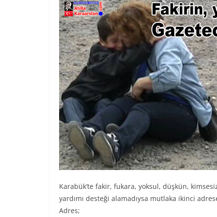
Karabük’te fakir, fukara, yoksul, düşkün, kimsesi
yardımı desteği alamadıysa mutlaka ikinci adres
Adres;