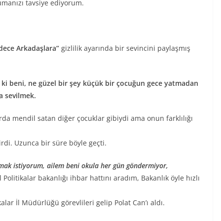
manızı tavsiye ediyorum.
dece Arkadaşlara”
gizlilik ayarında bir sevincini paylaşmış
 ki beni, ne güzel bir şey küçük bir çocuğun gece yatmadan
a sevilmek.
arda mendil satan diğer çocuklar gibiydi ama onun farklılığı
irdi. Uzunca bir süre böyle geçti.
ak istiyorum, ailem beni okula her gün göndermiyor,
Politikalar bakanlığı ihbar hattını aradım, Bakanlık öyle hızlı
lar İl Müdürlüğü görevlileri gelip Polat Can’ı aldı.