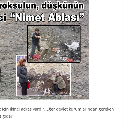
z için ikinci adres vardır. Eğer devlet kurumlarından gereken
e gider.