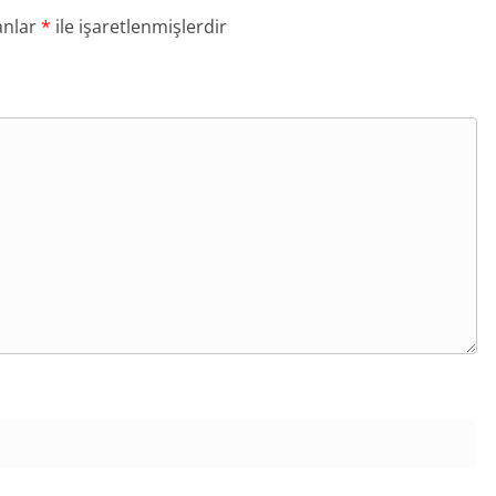
anlar
*
ile işaretlenmişlerdir