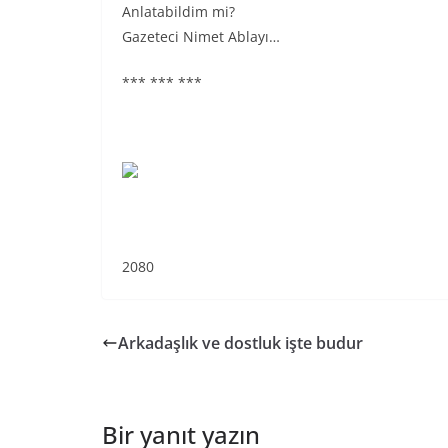
Anlatabildim mi?
Gazeteci Nimet Ablayı…
*** *** ***
2080
Arkadaşlık ve dostluk işte budur
Bir yanıt yazın