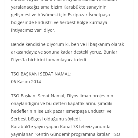
yaralanacağız ama bizim Karabük’te sanayinin
gelişmesi ve büyümesi için Eskipazar İsmetpaşa
bölgesinde Endüstri ve Serbest Bölge kurmaya
ihtiyacımız var” diyor.
Bende kendisine diyorum ki, ben ve il başkanım olarak
arkasındayız ve sonuna kadar destekliyoruz. Bunlar
Filyos’la birbirini tamamlayacak dedi.
TSO BAŞKANI SEDAT NAMAL:
06 Kasım 2014
TSO Başkanı Sedat Namal, Filyos liman projesinin
onaylandığını ve bu defteri kapattıklarını, şimdiki
hedeflerinin ise Eskipazar İsmetpaşa Endüstri ve
Serbest bölgesi olduğunu söyledi.
Karabük’te yayın yapan Kanal 78 televizyonunda
yayınlanan ‘Kentin Gündemi’ programına katılan TSO