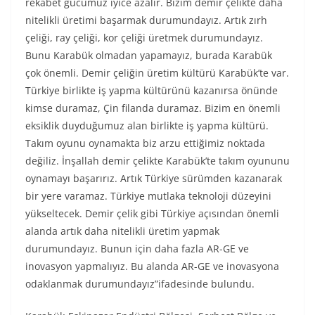
rekabet gücümüz iyice azalır. Bizim demir çelikte daha
nitelikli üretimi başarmak durumundayız. Artık zırh
çeliği, ray çeliği, kor çeliği üretmek durumundayız.
Bunu Karabük olmadan yapamayız, burada Karabük
çok önemli. Demir çeliğin üretim kültürü Karabük’te var.
Türkiye birlikte iş yapma kültürünü kazanırsa önünde
kimse duramaz, Çin filanda duramaz. Bizim en önemli
eksiklik duyduğumuz alan birlikte iş yapma kültürü.
Takım oyunu oynamakta biz arzu ettiğimiz noktada
değiliz. İnşallah demir çelikte Karabük’te takım oyununu
oynamayı başarırız. Artık Türkiye sürümden kazanarak
bir yere varamaz. Türkiye mutlaka teknoloji düzeyini
yükseltecek. Demir çelik gibi Türkiye açısından önemli
alanda artık daha nitelikli üretim yapmak
durumundayız. Bunun için daha fazla AR-GE ve
inovasyon yapmalıyız. Bu alanda AR-GE ve inovasyona
odaklanmak durumundayız”ifadesinde bulundu.