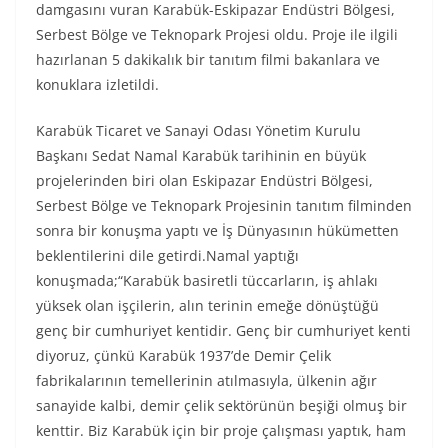
damgasını vuran Karabük-Eskipazar Endüstri Bölgesi,
Serbest Bölge ve Teknopark Projesi oldu. Proje ile ilgili
hazırlanan 5 dakikalık bir tanıtım filmi bakanlara ve
konuklara izletildi.
Karabük Ticaret ve Sanayi Odası Yönetim Kurulu
Başkanı Sedat Namal Karabük tarihinin en büyük
projelerinden biri olan Eskipazar Endüstri Bölgesi,
Serbest Bölge ve Teknopark Projesinin tanıtım filminden
sonra bir konuşma yaptı ve İş Dünyasının hükümetten
beklentilerini dile getirdi.Namal yaptığı
konuşmada;“Karabük basiretli tüccarların, iş ahlakı
yüksek olan işçilerin, alın terinin emeğe dönüştüğü
genç bir cumhuriyet kentidir. Genç bir cumhuriyet kenti
diyoruz, çünkü Karabük 1937’de Demir Çelik
fabrikalarının temellerinin atılmasıyla, ülkenin ağır
sanayide kalbi, demir çelik sektörünün beşiği olmuş bir
kenttir. Biz Karabük için bir proje çalışması yaptık, ham