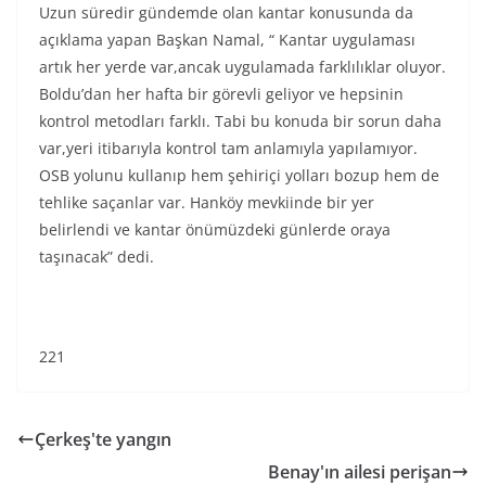
Uzun süredir gündemde olan kantar konusunda da
açıklama yapan Başkan Namal, “ Kantar uygulaması
artık her yerde var,ancak uygulamada farklılıklar oluyor.
Boldu’dan her hafta bir görevli geliyor ve hepsinin
kontrol metodları farklı. Tabi bu konuda bir sorun daha
var,yeri itibarıyla kontrol tam anlamıyla yapılamıyor.
OSB yolunu kullanıp hem şehiriçi yolları bozup hem de
tehlike saçanlar var. Hanköy mevkiinde bir yer
belirlendi ve kantar önümüzdeki günlerde oraya
taşınacak” dedi.
221
Çerkeş'te yangın
Benay'ın ailesi perişan