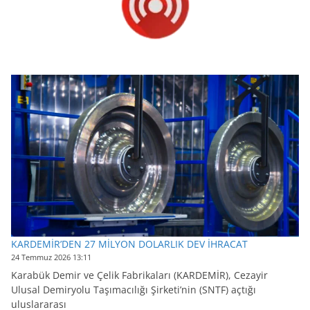
KARDEMİR’DEN 27 MİLYON DOLARLIK DEV İHRACAT
24 Temmuz 2026 13:11
Karabük Demir ve Çelik Fabrikaları (KARDEMİR), Cezayir
Ulusal Demiryolu Taşımacılığı Şirketi’nin (SNTF) açtığı
uluslararası