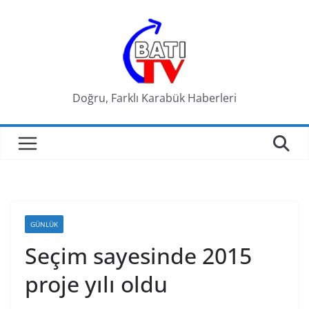
Skip
to
content
Doğru, Farklı Karabük Haberleri
GÜNLÜK
Seçim sayesinde 2015
proje yılı oldu