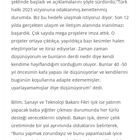
şeklinde başladı ve açıklamalarını şöyle sürdürdü;“Türk
halkı 2023 vizyonuna odaklanmış,kenetlenmiş
durumda. Biz bu hedefe ulaşmak istiyoruz diyor. Son 12
yılda gerçekten ulaşım ve iletişim alanında inanılmazı
başardık. Çok sayıda mega projelere imza attık. O
projeler ortaya çıktıkça, yapıldıkça bazı kesimler halen
eleştiriyorlar ve itiraz ediyorlar. Zaman zaman
düşünüyorum ve bunların derdi nedir diye kendi
kendime hayıflandığım sorduğum oluyor. Bunlar 40 -50
yıl öncesinin kafa yapası ile düşünüyorlar ve kendilerini
bugünün koşullarına adapte edememişler,
uyarlayamamışlar diye düşünüyorum” dedi.
Bilim, Sanayi ve Teknoloji Bakanı Fikri Işık ise yatırım
yapacak baba yiğitler çıkması durumunda her türlü
desteği vereceklerini söyledi. Bakan Işık, demir çelik
üretiminde bir yol ayrımında olduklarını belirterek,
“Bunu yapmak zorundayız ve bunu yapamazsak iyice