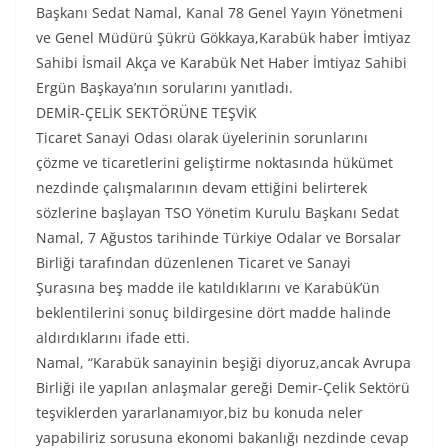
Başkanı Sedat Namal, Kanal 78 Genel Yayın Yönetmeni
ve Genel Müdürü Şükrü Gökkaya,Karabük haber İmtiyaz
Sahibi İsmail Akça ve Karabük Net Haber İmtiyaz Sahibi
Ergün Başkaya’nın sorularını yanıtladı.
DEMİR-ÇELİK SEKTÖRÜNE TEŞVİK
Ticaret Sanayi Odası olarak üyelerinin sorunlarını
çözme ve ticaretlerini geliştirme noktasında hükümet
nezdinde çalışmalarının devam ettiğini belirterek
sözlerine başlayan TSO Yönetim Kurulu Başkanı Sedat
Namal, 7 Ağustos tarihinde Türkiye Odalar ve Borsalar
Birliği tarafından düzenlenen Ticaret ve Sanayi
Şurasına beş madde ile katıldıklarını ve Karabük’ün
beklentilerini sonuç bildirgesine dört madde halinde
aldırdıklarını ifade etti.
Namal, “Karabük sanayinin beşiği diyoruz,ancak Avrupa
Birliği ile yapılan anlaşmalar gereği Demir-Çelik Sektörü
teşviklerden yararlanamıyor,biz bu konuda neler
yapabiliriz sorusuna ekonomi bakanlığı nezdinde cevap