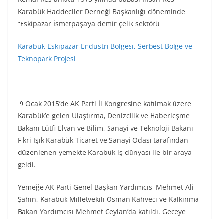
Karabük Haddeciler Derneği Başkanlığı döneminde
“Eskipazar İsmetpaşa’ya demir çelik sektörü
Karabük-Eskipazar Endüstri Bölgesi, Serbest Bölge ve
Teknopark Projesi
9 Ocak 2015’de AK Parti İl Kongresine katılmak üzere
Karabük’e gelen Ulaştırma, Denizcilik ve Haberleşme
Bakanı Lütfi Elvan ve Bilim, Sanayi ve Teknoloji Bakanı
Fikri Işık Karabük Ticaret ve Sanayi Odası tarafından
düzenlenen yemekte Karabük iş dünyası ile bir araya
geldi.
Yemeğe AK Parti Genel Başkan Yardımcısı Mehmet Ali
Şahin, Karabük Milletvekili Osman Kahveci ve Kalkınma
Bakan Yardımcısı Mehmet Ceylan’da katıldı. Geceye