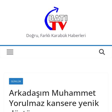
Skip
to
content
Doğru, Farklı Karabük Haberleri
GÜNLÜK
Arkadaşım Muhammet
Yorulmaz kansere yenik