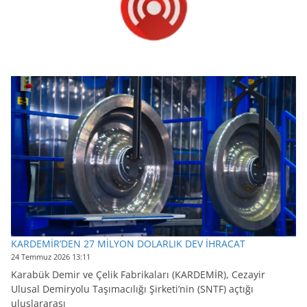
KARDEMİR’DEN 27 MİLYON DOLARLIK DEV İHRACAT
24 Temmuz 2026 13:11
Karabük Demir ve Çelik Fabrikaları (KARDEMİR), Cezayir
Ulusal Demiryolu Taşımacılığı Şirketi’nin (SNTF) açtığı
uluslararası