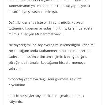
kameramanın yok mu benimle röportaj yapmayacak
mısın?” diye şakasına takılmıştı.
Dağ gibi derler ya işte o iri yapılı, güçlü, kuvvetli,
tuttuğunu koparan arkadaşım gitmiş, karşımda adeta
mum gibi eriyen Muhammet vardı.
Ne diyeceğimi, ne söyleyeceğimi bilemediğim, kendimi
zor tuttuğum anda Muhammet’in bu sorusu üzerine
sadece tebessüm ettim ama içimin kan ağladığını,
yüreğimde fırtınalar koptuğunu hissettirmemeye
çalıştım.
“Röportaj yapmaya değil seni görmeye geldim”
diyebildim.
Belli ki bir şeyler söylemek, konuşmak, anlatmak
istiyordu.