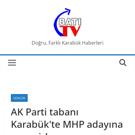
Skip
to
content
Doğru, Farklı Karabük Haberleri
GÜNLÜK
AK Parti tabanı
Karabük'te MHP adayına