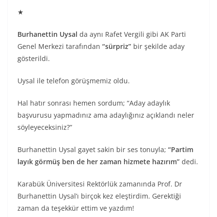
★
Burhanettin Uysal
da aynı Rafet Vergili gibi AK Parti
Genel Merkezi tarafından
“sürpriz”
bir şekilde aday
gösterildi.
Uysal ile telefon görüşmemiz oldu.
Hal hatır sonrası hemen sordum; “Aday adaylık
başvurusu yapmadınız ama adaylığınız açıklandı neler
söyleyeceksiniz?”
Burhanettin Uysal gayet sakin bir ses tonuyla;
“Partim
layık görmüş ben de her zaman hizmete hazırım”
dedi.
Karabük Üniversitesi Rektörlük zamanında Prof. Dr
Burhanettin Uysal’ı birçok kez eleştirdim. Gerektiği
zaman da teşekkür ettim ve yazdım!