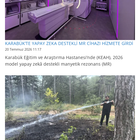
KARABÜK’TE YAPAY ZEKA DESTEKLİ MR CİHAZI HİZMETE GİRDİ
20 Temmuz 2026 11:17
Karabük Eğitim ve Araştırma Hastanesi’nde (KEAH), 2026
model yapay zekâ destekli manyetik rezonans (MR)