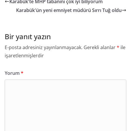
Karabük'te MHP tabanını çok iyi biliyorum
Karabük'ün yeni emniyet müdürü Sırrı Tuğ oldu
Bir yanıt yazın
E-posta adresiniz yayınlanmayacak.
Gerekli alanlar
*
ile
işaretlenmişlerdir
Yorum
*