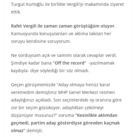
Turgut Kurtoğlu ile birlikte Vergili’yi makamında ziyaret
ettik.
Rafet Vergili ile zaman zaman görüştüğüm oluyor.
Kamuoyunda konuşulanları ve aklıma takılan her
soruyu kendisine soruyorum.
Ne sorduysam açık ve samimi olarak cevaplar verdi.
Şimdiye kadar bana
“Off the record”
-yazılmamak
kaydıyla- diye söylediği bir söz olmadı.
Geçen görüşmemizde “Aday olmaya henüz karar
veremedim demiştiniz MHP Genel Merkezi resmen
adaylığınızı açıkladı. Son seçimlerdeki oy oranına göre
zor bir seçim gözüküyor, adaylıktan çekilmeyi
düşünüyor musunuz?” soruma
“Kesinlikle aklımdan
geçmedi, partim aday gösterdiyse görevden kaçmak
olmaz”
demişti.