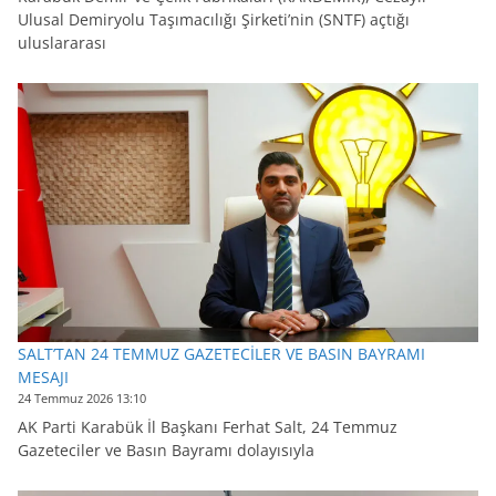
Ulusal Demiryolu Taşımacılığı Şirketi’nin (SNTF) açtığı
uluslararası
SALT’TAN 24 TEMMUZ GAZETECİLER VE BASIN BAYRAMI
MESAJI
24 Temmuz 2026 13:10
AK Parti Karabük İl Başkanı Ferhat Salt, 24 Temmuz
Gazeteciler ve Basın Bayramı dolayısıyla