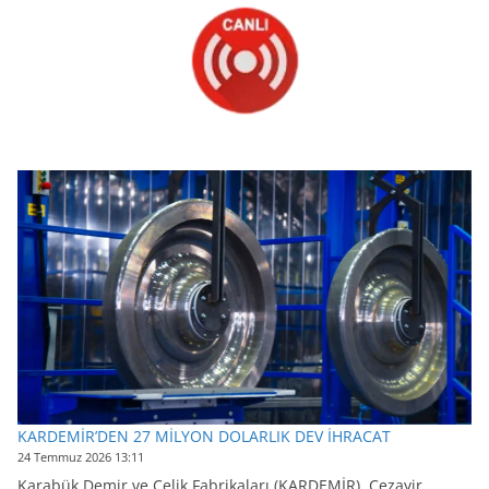
KARDEMİR’DEN 27 MİLYON DOLARLIK DEV İHRACAT
24 Temmuz 2026 13:11
Karabük Demir ve Çelik Fabrikaları (KARDEMİR), Cezayir