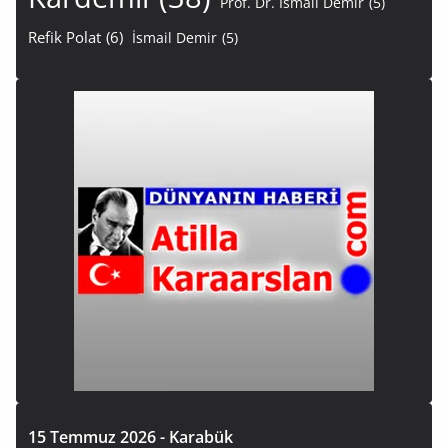
Prof. Dr. İsmail Demir
(5)
Refik Polat
(6)
İsmail Demir
(5)
15 Temmuz 2026 - Karabük