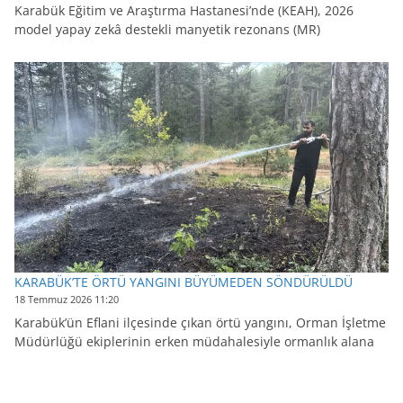
Karabük Eğitim ve Araştırma Hastanesi’nde (KEAH), 2026
model yapay zekâ destekli manyetik rezonans (MR)
KARABÜK’TE ÖRTÜ YANGINI BÜYÜMEDEN SÖNDÜRÜLDÜ
18 Temmuz 2026 11:20
Karabük’ün Eflani ilçesinde çıkan örtü yangını, Orman İşletme
Müdürlüğü ekiplerinin erken müdahalesiyle ormanlık alana