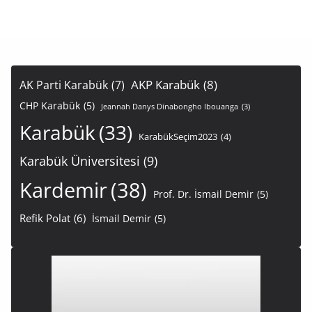
AKP Karabük
(8)
AK Parti Karabük
(7)
CHP Karabük
(5)
Jeannah Danys Dinabongho Ibouanga
(3)
Karabük
(33)
KarabükSeçim2023
(4)
Karabük Üniversitesi
(9)
Kardemir
(38)
Prof. Dr. İsmail Demir
(5)
Refik Polat
(6)
İsmail Demir
(5)