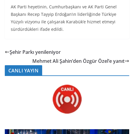
AK Parti heyetinin, Cumhurbaşkanı ve AK Parti Genel
Başkanı Recep Tayyip Erdoğan’ın liderliğinde Türkiye
Yüzyılı vizyonu ile çalışarak Karabük’e hizmet etmeyi
sürdürdükleri ifade edildi.
Şehir Parkı yenileniyor
Mehmet Ali Şahin’den Özgür Özel’e yanıt
CANLI YAYIN