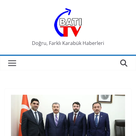
Skip
to
content
Doğru, Farklı Karabük Haberleri