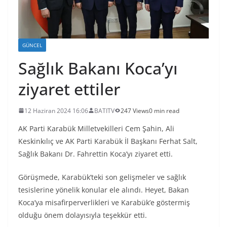
GÜNCEL
Sağlık Bakanı Koca’yı
ziyaret ettiler
12 Haziran 2024 16:06
BATITV
247 Views
0 min read
AK Parti Karabük Milletvekilleri Cem Şahin, Ali
Keskinkılıç ve AK Parti Karabük İl Başkanı Ferhat Salt,
Sağlık Bakanı Dr. Fahrettin Koca’yı ziyaret etti.
Görüşmede, Karabük’teki son gelişmeler ve sağlık
tesislerine yönelik konular ele alındı. Heyet, Bakan
Koca’ya misafirperverlikleri ve Karabük’e göstermiş
olduğu önem dolayısıyla teşekkür etti.