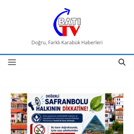
Skip
to
content
Doğru, Farklı Karabük Haberleri