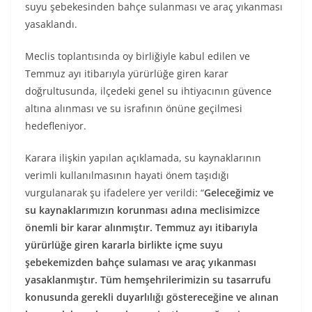
suyu şebekesinden bahçe sulanması ve araç yıkanması
yasaklandı.
Meclis toplantısında oy birliğiyle kabul edilen ve
Temmuz ayı itibarıyla yürürlüğe giren karar
doğrultusunda, ilçedeki genel su ihtiyacının güvence
altına alınması ve su israfının önüne geçilmesi
hedefleniyor.
Karara ilişkin yapılan açıklamada, su kaynaklarının
verimli kullanılmasının hayati önem taşıdığı
vurgulanarak şu ifadelere yer verildi: “
Geleceğimiz ve
su kaynaklarımızın korunması adına meclisimizce
önemli bir karar alınmıştır. Temmuz ayı itibarıyla
yürürlüğe giren kararla birlikte içme suyu
şebekemizden bahçe sulaması ve araç yıkanması
yasaklanmıştır. Tüm hemşehrilerimizin su tasarrufu
konusunda gerekli duyarlılığı göstereceğine ve alınan