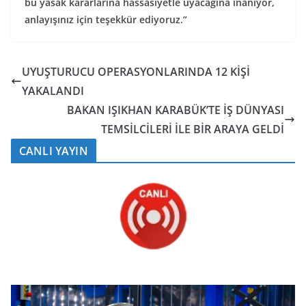
bu yasak kararlarına hassasiyetle uyacağına inanıyor,
anlayışınız için teşekkür ediyoruz.”
UYUŞTURUCU OPERASYONLARINDA 12 KİŞİ
YAKALANDI
BAKAN IŞIKHAN KARABÜK’TE İŞ DÜNYASI
TEMSİLCİLERİ İLE BİR ARAYA GELDİ
CANLI YAYIN