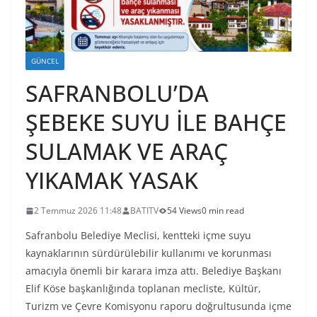
GÜNCEL
SAFRANBOLU’DA
ŞEBEKE SUYU İLE BAHÇE
SULAMAK VE ARAÇ
YIKAMAK YASAK
2 Temmuz 2026 11:48
BATITV
54 Views
0 min read
Safranbolu Belediye Meclisi, kentteki içme suyu
kaynaklarının sürdürülebilir kullanımı ve korunması
amacıyla önemli bir karara imza attı. Belediye Başkanı
Elif Köse başkanlığında toplanan mecliste, Kültür,
Turizm ve Çevre Komisyonu raporu doğrultusunda içme