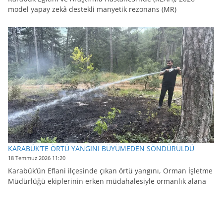
model yapay zekâ destekli manyetik rezonans (MR)
KARABÜK’TE ÖRTÜ YANGINI BÜYÜMEDEN SÖNDÜRÜLDÜ
18 Temmuz 2026 11:20
Karabük’ün Eflani ilçesinde çıkan örtü yangını, Orman İşletme
Müdürlüğü ekiplerinin erken müdahalesiyle ormanlık alana