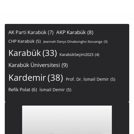
AKP Karabük
(8)
AK Parti Karabük
(7)
CHP Karabük
(5)
Jeannah Danys Dinabongho Ibouanga
(3)
Karabük
(33)
KarabükSeçim2023
(4)
Karabük Üniversitesi
(9)
Kardemir
(38)
Prof. Dr. İsmail Demir
(5)
Refik Polat
(6)
İsmail Demir
(5)