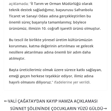
açıklamada; “
İl Tarım ve Orman Müdürlüğü olarak
teknik destek sağladığımız, başvurusu Safranbolu
Ticaret ve Sanayi Odası adına gerçekleştirilen bu
önemli süreç başarıyla tamamlanmış; böylece
ürünümüz, ilimizin 10. coğrafi işaretli ürünü olmuştur.
Bu tescil ile birlikte yöresel üretim kültürümüzün
korunması, katma değerinin artırılması ve gelecek
nesillere aktarılması adına önemli bir adım daha
atılmıştır.
Başta üreticilerimiz olmak üzere sürece katkı sağlayan,
emeği geçen herkese teşekkür ediyor, ilimiz adına
hayırlı olmasını diliyoruz.
” ifadelerine yer verildi.
VALİ ÇAĞATAY’DAN KAYIP HAMZA AÇIKLAMASI
SÜNNET ŞÖLENİNDE ÇOCUKLARIN YÜZÜ GÜLDÜ