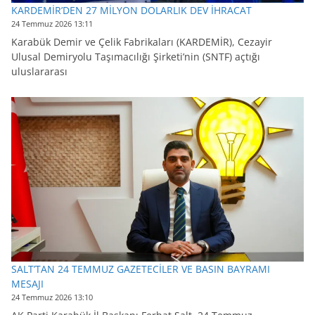
KARDEMİR’DEN 27 MİLYON DOLARLIK DEV İHRACAT
24 Temmuz 2026 13:11
Karabük Demir ve Çelik Fabrikaları (KARDEMİR), Cezayir
Ulusal Demiryolu Taşımacılığı Şirketi’nin (SNTF) açtığı
uluslararası
SALT’TAN 24 TEMMUZ GAZETECİLER VE BASIN BAYRAMI
MESAJI
24 Temmuz 2026 13:10