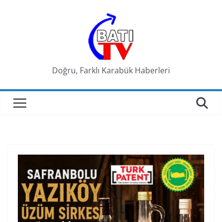
Skip
to
content
Doğru, Farklı Karabük Haberleri