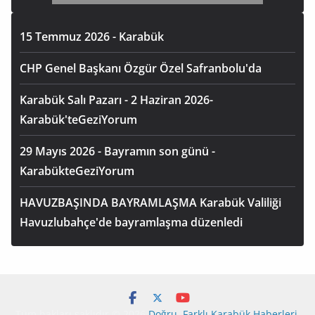
15 Temmuz 2026 - Karabük
CHP Genel Başkanı Özgür Özel Safranbolu'da
Karabük Salı Pazarı - 2 Haziran 2026-
Karabük'teGeziYorum
29 Mayıs 2026 - Bayramın son günü -
KarabükteGeziYorum
HAVUZBAŞINDA BAYRAMLAŞMA Karabük Valiliği
Havuzlubahçe'de bayramlaşma düzenledi
Tüm hakları saklıdır © 2026
Doğru, Farklı Karabük Haberleri
.