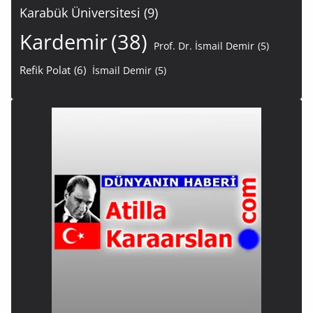
Karabük Üniversitesi
(9)
Kardemir
(38)
Prof. Dr. İsmail Demir
(5)
Refik Polat
(6)
İsmail Demir
(5)