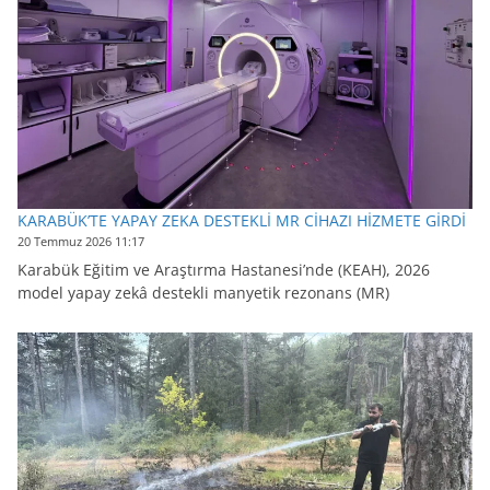
KARABÜK’TE YAPAY ZEKA DESTEKLİ MR CİHAZI HİZMETE GİRDİ
20 Temmuz 2026 11:17
Karabük Eğitim ve Araştırma Hastanesi’nde (KEAH), 2026
model yapay zekâ destekli manyetik rezonans (MR)