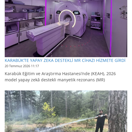
KARABÜK’TE YAPAY ZEKA DESTEKLİ MR CİHAZI HİZMETE GİRDİ
20 Temmuz 2026 11:17
Karabük Eğitim ve Araştırma Hastanesi’nde (KEAH), 2026
model yapay zekâ destekli manyetik rezonans (MR)