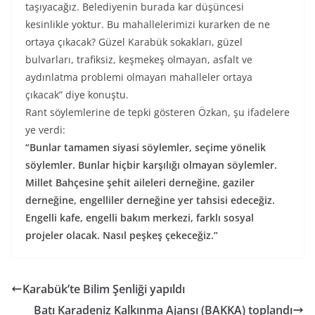
taşıyacağız. Belediyenin burada kar düşüncesi
kesinlikle yoktur. Bu mahallelerimizi kurarken de ne
ortaya çıkacak? Güzel Karabük sokakları, güzel
bulvarları, trafiksiz, keşmekeş olmayan, asfalt ve
aydınlatma problemi olmayan mahalleler ortaya
çıkacak” diye konuştu.
Rant söylemlerine de tepki gösteren Özkan, şu ifadelere
ye verdi:
“Bunlar tamamen siyasi söylemler, seçime yönelik
söylemler. Bunlar hiçbir karşılığı olmayan söylemler.
Millet Bahçesine şehit aileleri derneğine, gaziler
derneğine, engelliler derneğine yer tahsisi edeceğiz.
Engelli kafe, engelli bakım merkezi, farklı sosyal
projeler olacak. Nasıl peşkeş çekeceğiz.”
Karabük’te Bilim Şenliği yapıldı
Batı Karadeniz Kalkınma Ajansı (BAKKA) toplandı