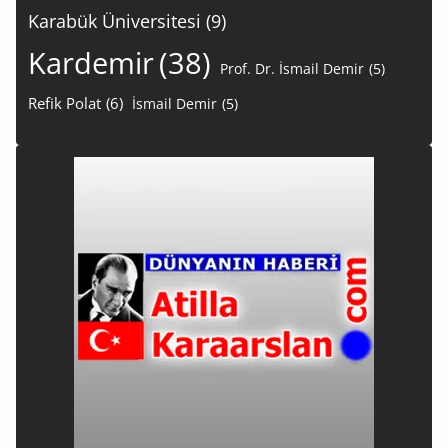
Karabük Üniversitesi
(9)
Kardemir
(38)
Prof. Dr. İsmail Demir
(5)
Refik Polat
(6)
İsmail Demir
(5)