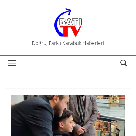
Skip
to
content
Doğru, Farklı Karabük Haberleri