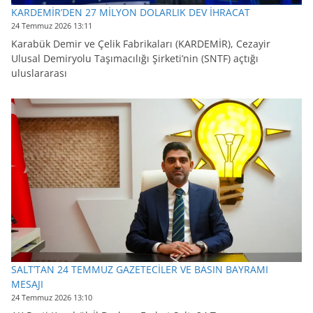
KARDEMİR’DEN 27 MİLYON DOLARLIK DEV İHRACAT
24 Temmuz 2026 13:11
Karabük Demir ve Çelik Fabrikaları (KARDEMİR), Cezayir
Ulusal Demiryolu Taşımacılığı Şirketi’nin (SNTF) açtığı
uluslararası
SALT’TAN 24 TEMMUZ GAZETECİLER VE BASIN BAYRAMI
MESAJI
24 Temmuz 2026 13:10