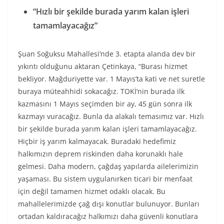
“Hızlı bir şekilde burada yarım kalan işleri
tamamlayacağız”
Şuan Soğuksu Mahallesi’nde 3. etapta alanda dev bir
yıkıntı olduğunu aktaran Çetinkaya, “Burası hizmet
bekliyor. Mağduriyette var. 1 Mayıs’ta kati ve net suretle
buraya müteahhidi sokacağız. TOKİ’nin burada ilk
kazmasını 1 Mayıs seçimden bir ay, 45 gün sonra ilk
kazmayı vuracağız. Bunla da alakalı temasımız var. Hızlı
bir şekilde burada yarım kalan işleri tamamlayacağız.
Hiçbir iş yarım kalmayacak. Buradaki hedefimiz
halkımızın deprem riskinden daha korunaklı hale
gelmesi. Daha modern, çağdaş yapılarda ailelerimizin
yaşaması. Bu sistem uygulanırken ticari bir menfaat
için değil tamamen hizmet odaklı olacak. Bu
mahallelerimizde çağ dışı konutlar bulunuyor. Bunları
ortadan kaldıracağız halkımızı daha güvenli konutlara