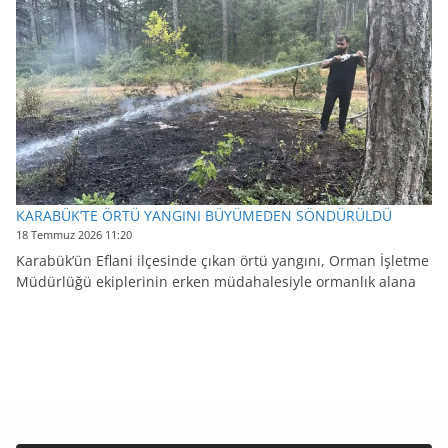
KARABÜK’TE ÖRTÜ YANGINI BÜYÜMEDEN SÖNDÜRÜLDÜ
18 Temmuz 2026 11:20
Karabük’ün Eflani ilçesinde çıkan örtü yangını, Orman İşletme
Müdürlüğü ekiplerinin erken müdahalesiyle ormanlık alana