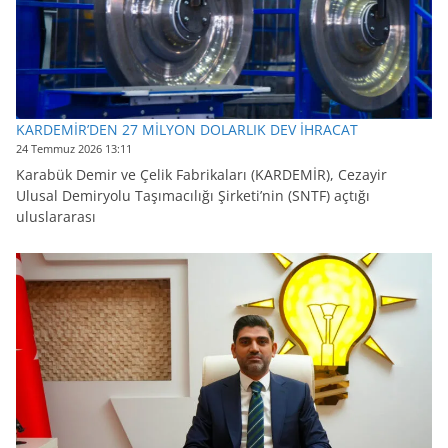
KARDEMİR’DEN 27 MİLYON DOLARLIK DEV İHRACAT
24 Temmuz 2026 13:11
Karabük Demir ve Çelik Fabrikaları (KARDEMİR), Cezayir
Ulusal Demiryolu Taşımacılığı Şirketi’nin (SNTF) açtığı
uluslararası