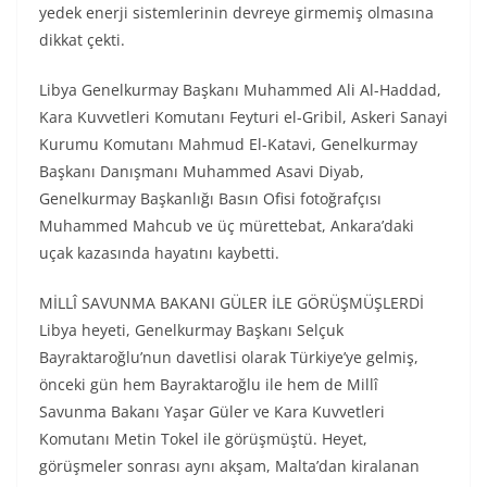
yedek enerji sistemlerinin devreye girmemiş olmasına
dikkat çekti.
Libya Genelkurmay Başkanı Muhammed Ali Al-Haddad,
Kara Kuvvetleri Komutanı Feyturi el-Gribil, Askeri Sanayi
Kurumu Komutanı Mahmud El-Katavi, Genelkurmay
Başkanı Danışmanı Muhammed Asavi Diyab,
Genelkurmay Başkanlığı Basın Ofisi fotoğrafçısı
Muhammed Mahcub ve üç mürettebat, Ankara’daki
uçak kazasında hayatını kaybetti.
MİLLÎ SAVUNMA BAKANI GÜLER İLE GÖRÜŞMÜŞLERDİ
Libya heyeti, Genelkurmay Başkanı Selçuk
Bayraktaroğlu’nun davetlisi olarak Türkiye’ye gelmiş,
önceki gün hem Bayraktaroğlu ile hem de Millî
Savunma Bakanı Yaşar Güler ve Kara Kuvvetleri
Komutanı Metin Tokel ile görüşmüştü. Heyet,
görüşmeler sonrası aynı akşam, Malta’dan kiralanan