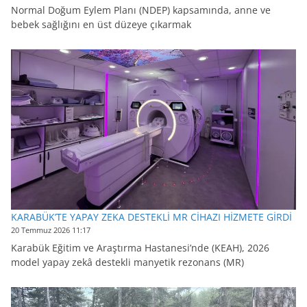
Normal Doğum Eylem Planı (NDEP) kapsamında, anne ve
bebek sağlığını en üst düzeye çıkarmak
KARABÜK’TE YAPAY ZEKA DESTEKLİ MR CİHAZI HİZMETE GİRDİ
20 Temmuz 2026 11:17
Karabük Eğitim ve Araştırma Hastanesi’nde (KEAH), 2026
model yapay zekâ destekli manyetik rezonans (MR)