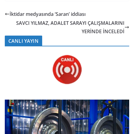
İktidar medyasında ‘Saran’ iddiası
SAVCI YILMAZ, ADALET SARAYI ÇALIŞMALARINI
YERİNDE İNCELEDİ
CANLI YAYIN