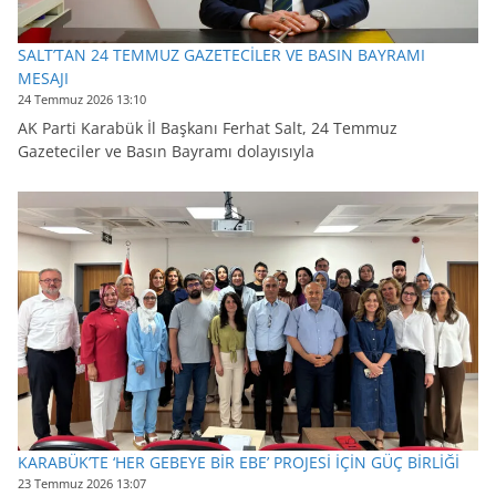
SALT’TAN 24 TEMMUZ GAZETECİLER VE BASIN BAYRAMI
MESAJI
24 Temmuz 2026 13:10
AK Parti Karabük İl Başkanı Ferhat Salt, 24 Temmuz
Gazeteciler ve Basın Bayramı dolayısıyla
KARABÜK’TE ‘HER GEBEYE BİR EBE’ PROJESİ İÇİN GÜÇ BİRLİĞİ
23 Temmuz 2026 13:07