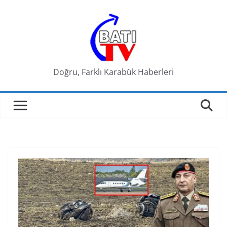
Skip
to
content
Doğru, Farklı Karabük Haberleri