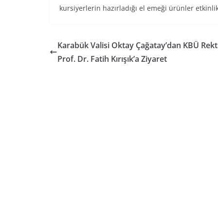
kursiyerlerin hazırladığı el emeği ürünler etkin
Karabük Valisi Oktay Çağatay’dan KBÜ Rek
Prof. Dr. Fatih Kırışık’a Ziyaret