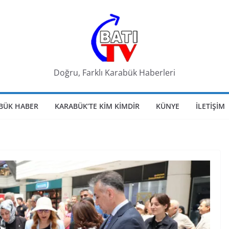
Doğru, Farklı Karabük Haberleri
BÜK HABER
KARABÜK’TE KIM KIMDIR
KÜNYE
İLETIŞIM