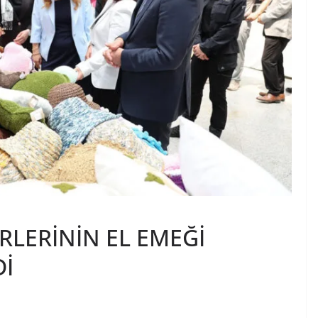
RLERİNİN EL EMEĞİ
Dİ