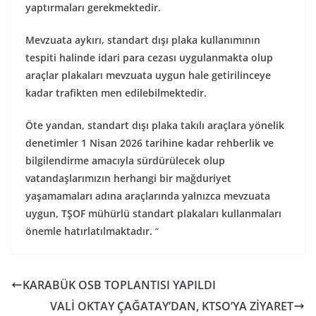
yaptırmaları gerekmektedir.
Mevzuata aykırı, standart dışı plaka kullanımının
tespiti halinde idari para cezası uygulanmakta olup
araçlar plakaları mevzuata uygun hale getirilinceye
kadar trafikten men edilebilmektedir.
Öte yandan, standart dışı plaka takılı araçlara yönelik
denetimler 1 Nisan 2026 tarihine kadar rehberlik ve
bilgilendirme amacıyla sürdürülecek olup
vatandaşlarımızın herhangi bir mağduriyet
yaşamamaları adına araçlarında yalnızca mevzuata
uygun, TŞOF mühürlü standart plakaları kullanmaları
önemle hatırlatılmaktadır.
“
KARABÜK OSB TOPLANTISI YAPILDI
VALİ OKTAY ÇAĞATAY’DAN, KTSO’YA ZİYARET