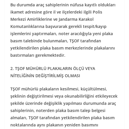
Bu durumda araç sahiplerinin nüfusa kayıtlı oldukları
ikamet adresine göre il ve ilçelerdeki ilgili Polis
Merkezi Amirliklerine ve Jandarma Karakol
Komutanlıklarına başvurarak gerekli tespit/kayıp
işlemlerini yaptırmaları, noter aracılığıyla yeni plaka
basım talebinde bulunmaları, TŞOF tarafından
yetkilendirilen plaka basım merkezlerinde plakalarını
bastırmaları gerekmektedir.
2. TŞOF MÜHÜRLÜ PLAKALARIN ÖLÇÜ VEYA
NİTELİĞİNİN DEĞİŞTİRİLMİŞ OLMASI
TŞOF mühürlü plakaların kesilmesi, küçültülmesi,
şeklinin değiştirilmesi veya okunabilirliğini etkileyecek
şekilde üzerinde değişiklik yapılması durumunda araç
sahiplerinin, noterden plaka basım talep belgesi
almaları, TŞOF tarafından yetkilendirilen plaka basım
noktalarında aynı plakanın yeniden basımını