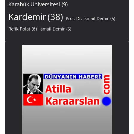
Karabük Üniversitesi
(9)
Kardemir
(38)
Prof. Dr. İsmail Demir
(5)
Refik Polat
(6)
İsmail Demir
(5)