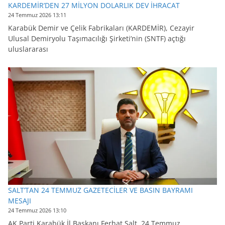
KARDEMİR’DEN 27 MİLYON DOLARLIK DEV İHRACAT
24 Temmuz 2026 13:11
Karabük Demir ve Çelik Fabrikaları (KARDEMİR), Cezayir
Ulusal Demiryolu Taşımacılığı Şirketi’nin (SNTF) açtığı
uluslararası
SALT’TAN 24 TEMMUZ GAZETECİLER VE BASIN BAYRAMI
MESAJI
24 Temmuz 2026 13:10
AK Parti Karabük İl Başkanı Ferhat Salt, 24 Temmuz