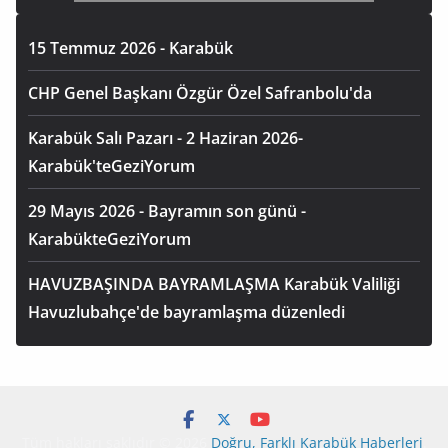
15 Temmuz 2026 - Karabük
CHP Genel Başkanı Özgür Özel Safranbolu'da
Karabük Salı Pazarı - 2 Haziran 2026-
Karabük'teGeziYorum
29 Mayıs 2026 - Bayramın son günü -
KarabükteGeziYorum
HAVUZBAŞINDA BAYRAMLAŞMA Karabük Valiliği
Havuzlubahçe'de bayramlaşma düzenledi
Tüm hakları saklıdır © 2026
Doğru, Farklı Karabük Haberleri
.