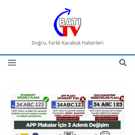
Skip
to
content
Doğru, Farklı Karabük Haberleri