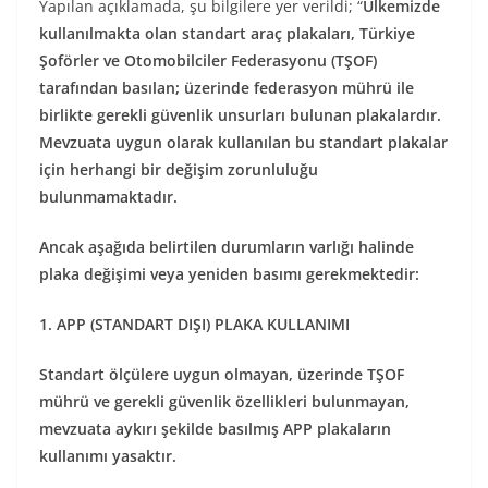
Yapılan açıklamada, şu bilgilere yer verildi; “
Ülkemizde
kullanılmakta olan standart araç plakaları, Türkiye
Şoförler ve Otomobilciler Federasyonu (TŞOF)
tarafından basılan; üzerinde federasyon mührü ile
birlikte gerekli güvenlik unsurları bulunan plakalardır.
Mevzuata uygun olarak kullanılan bu standart plakalar
için herhangi bir değişim zorunluluğu
bulunmamaktadır.
Ancak aşağıda belirtilen durumların varlığı halinde
plaka değişimi veya yeniden basımı gerekmektedir:
1. APP (STANDART DIŞI) PLAKA KULLANIMI
Standart ölçülere uygun olmayan, üzerinde TŞOF
mührü ve gerekli güvenlik özellikleri bulunmayan,
mevzuata aykırı şekilde basılmış APP plakaların
kullanımı yasaktır.