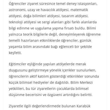
Öğrenciler ziyaret süresince temel deney istasyonları,
astronomi, uzay ve havacılık atölyesi, matematik
atölyesi, doğa bilimleri atölyesi, tasarım atölyesi,
teknoloji atölyesi ve sergi alanları gibi farklı alanlarda
bilgi edinme ve uygulama yapma fırsatı buldu. Bilimi
yalnızca teorik bilgilerle değil, deneyimleyerek öğrenme
temelli hazırlanan etkinliklerde öğrenciler, günlük
yaşamla bilim arasındaki bağı eğlenceli bir şekilde
keşfetti.
Eğitimciler eşliğinde yapılan atölyelerde merak
duygusunu geliştirmeye yönelik içerikler sunulurken,
öğrencilerin aktif katılım gösterdiği etkinlikler sonunda
küçük bilimsel hediyeler de dağıtıldı. Bilim Merkezi
yetkilileri, bu tür ziyaretlerin çocuklarda bilimsel
düşünme becerisini ve özgüveni artırdığını belirtti.
Ziyaretle ilgili değerlendirmede bulunan Karabük