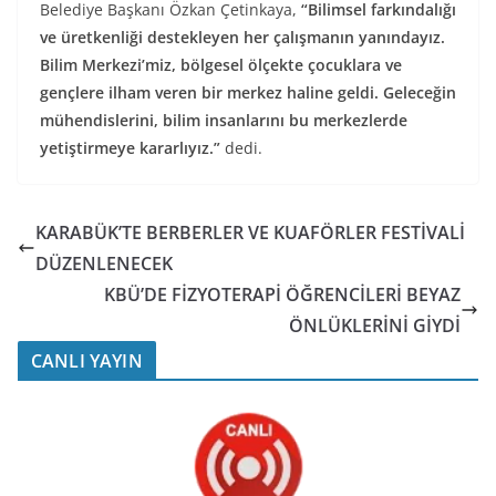
Belediye Başkanı Özkan Çetinkaya,
“Bilimsel farkındalığı
ve üretkenliği destekleyen her çalışmanın yanındayız.
Bilim Merkezi’miz, bölgesel ölçekte çocuklara ve
gençlere ilham veren bir merkez haline geldi. Geleceğin
mühendislerini, bilim insanlarını bu merkezlerde
yetiştirmeye kararlıyız.”
dedi.
KARABÜK’TE BERBERLER VE KUAFÖRLER FESTİVALİ
DÜZENLENECEK
KBÜ’DE FİZYOTERAPİ ÖĞRENCİLERİ BEYAZ
ÖNLÜKLERİNİ GİYDİ
CANLI YAYIN