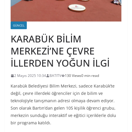
GÜNCEL
KARABÜK BİLİM
MERKEZİ’NE ÇEVRE
İLLERDEN YOĞUN İLGİ
2 Mayıs 2025 10:34
BATITV
130 Views
0 min read
Karabük Belediyesi Bilim Merkezi, sadece Karabük’te
değil, çevre illerdeki öğrenciler için de bilim ve
teknolojiyle tanışmanın adresi olmaya devam ediyor.
Son olarak Bartın’dan gelen 105 kişilik öğrenci grubu,
merkezin sunduğu interaktif ve eğitici içeriklerle dolu
bir programa katıldı.