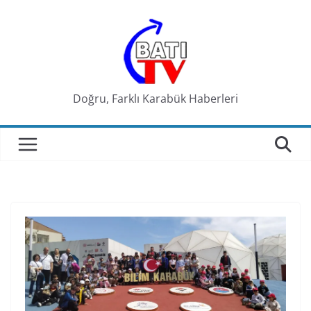
Skip
to
content
Doğru, Farklı Karabük Haberleri