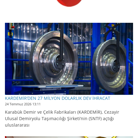
KARDEMİR’DEN 27 MİLYON DOLARLIK DEV İHRACAT
24 Temmuz 2026 13:11
Karabük Demir ve Çelik Fabrikaları (KARDEMİR), Cezayir
Ulusal Demiryolu Taşımacılığı Şirketi’nin (SNTF) açtığı
uluslararası