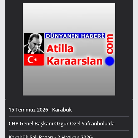
15 Temmuz 2026 - Karabük
CHP Genel Başkanı Özgür Özel Safranbolu'da
Karabük Salı Pazarı - 2 Haziran 2026-