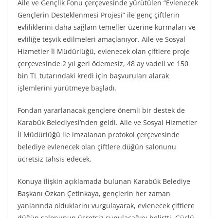
Aile ve Gençlik Fonu çerçevesinde yürütülen “Evlenecek
Gençlerin Desteklenmesi Projesi” ile genç çiftlerin
evliliklerini daha sağlam temeller üzerine kurmaları ve
evliliğe teşvik edilmeleri amaçlanıyor. Aile ve Sosyal
Hizmetler İl Müdürlüğü, evlenecek olan çiftlere proje
çerçevesinde 2 yıl geri ödemesiz, 48 ay vadeli ve 150
bin TL tutarındaki kredi için başvuruları alarak
işlemlerini yürütmeye başladı.
Fondan yararlanacak gençlere önemli bir destek de
Karabük Belediyesi’nden geldi. Aile ve Sosyal Hizmetler
İl Müdürlüğü ile imzalanan protokol çerçevesinde
belediye evlenecek olan çiftlere düğün salonunu
ücretsiz tahsis edecek.
Konuya ilişkin açıklamada bulunan Karabük Belediye
Başkanı Özkan Çetinkaya, gençlerin her zaman
yanlarında olduklarını vurgulayarak, evlenecek çiftlere
düğün salonunun ücretsiz sunulacağını belirtti. Güçlü