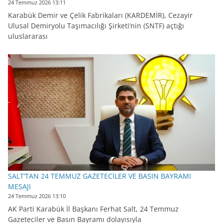
24 Temmuz 2026 13:11
Karabük Demir ve Çelik Fabrikaları (KARDEMİR), Cezayir
Ulusal Demiryolu Taşımacılığı Şirketi’nin (SNTF) açtığı
uluslararası
SALT’TAN 24 TEMMUZ GAZETECİLER VE BASIN BAYRAMI
MESAJI
24 Temmuz 2026 13:10
AK Parti Karabük İl Başkanı Ferhat Salt, 24 Temmuz
Gazeteciler ve Basın Bayramı dolayısıyla