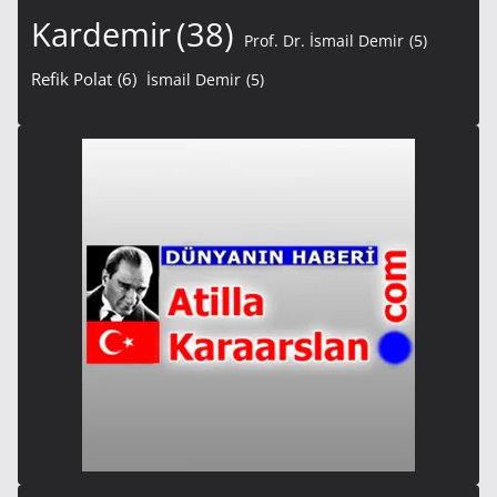
Kardemir
(38)
Prof. Dr. İsmail Demir
(5)
Refik Polat
(6)
İsmail Demir
(5)