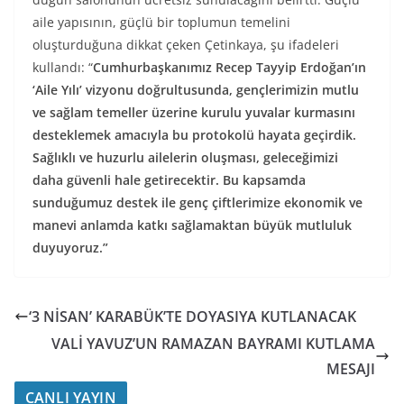
aile yapısının, güçlü bir toplumun temelini
oluşturduğuna dikkat çeken Çetinkaya, şu ifadeleri
kullandı: “
Cumhurbaşkanımız Recep Tayyip Erdoğan’ın
‘Aile Yılı’ vizyonu doğrultusunda, gençlerimizin mutlu
ve sağlam temeller üzerine kurulu yuvalar kurmasını
desteklemek amacıyla bu protokolü hayata geçirdik.
Sağlıklı ve huzurlu ailelerin oluşması, geleceğimizi
daha güvenli hale getirecektir. Bu kapsamda
sunduğumuz destek ile genç çiftlerimize ekonomik ve
manevi anlamda katkı sağlamaktan büyük mutluluk
duyuyoruz.”
‘3 NİSAN’ KARABÜK’TE DOYASIYA KUTLANACAK
VALİ YAVUZ’UN RAMAZAN BAYRAMI KUTLAMA
MESAJI
CANLI YAYIN