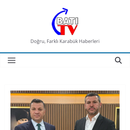
Skip
to
content
Doğru, Farklı Karabük Haberleri