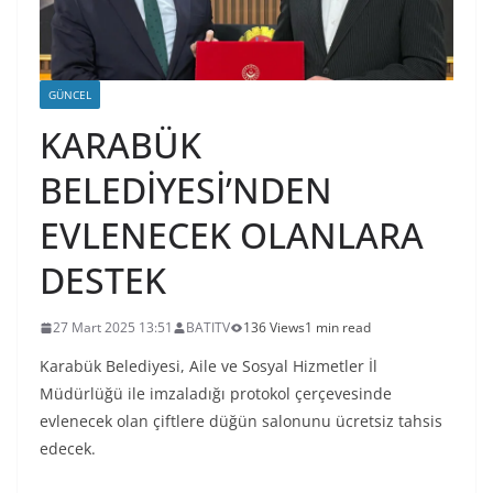
GÜNCEL
KARABÜK
BELEDİYESİ’NDEN
EVLENECEK OLANLARA
DESTEK
27 Mart 2025 13:51
BATITV
136 Views
1 min read
Karabük Belediyesi, Aile ve Sosyal Hizmetler İl
Müdürlüğü ile imzaladığı protokol çerçevesinde
evlenecek olan çiftlere düğün salonunu ücretsiz tahsis
edecek.