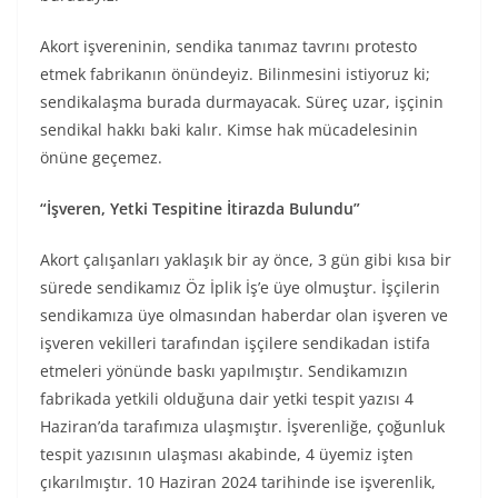
Akort işvereninin, sendika tanımaz tavrını protesto
etmek fabrikanın önündeyiz. Bilinmesini istiyoruz ki;
sendikalaşma burada durmayacak. Süreç uzar, işçinin
sendikal hakkı baki kalır. Kimse hak mücadelesinin
önüne geçemez.
“İşveren, Yetki Tespitine İtirazda Bulundu”
Akort çalışanları yaklaşık bir ay önce, 3 gün gibi kısa bir
sürede sendikamız Öz İplik İş’e üye olmuştur. İşçilerin
sendikamıza üye olmasından haberdar olan işveren ve
işveren vekilleri tarafından işçilere sendikadan istifa
etmeleri yönünde baskı yapılmıştır. Sendikamızın
fabrikada yetkili olduğuna dair yetki tespit yazısı 4
Haziran’da tarafımıza ulaşmıştır. İşverenliğe, çoğunluk
tespit yazısının ulaşması akabinde, 4 üyemiz işten
çıkarılmıştır. 10 Haziran 2024 tarihinde ise işverenlik,