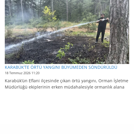
KARABÜK’TE ÖRTÜ YANGINI BÜYÜMEDEN SÖNDÜRÜLDÜ
18 Temmuz 2026 11:20
Karabük’ün Eflani ilçesinde çıkan örtü yangını, Orman İşletme
Müdürlüğü ekiplerinin erken müdahalesiyle ormanlık alana