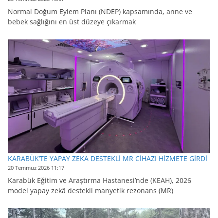
Normal Doğum Eylem Planı (NDEP) kapsamında, anne ve
bebek sağlığını en üst düzeye çıkarmak
KARABÜK’TE YAPAY ZEKA DESTEKLİ MR CİHAZI HİZMETE GİRDİ
20 Temmuz 2026 11:17
Karabük Eğitim ve Araştırma Hastanesi’nde (KEAH), 2026
model yapay zekâ destekli manyetik rezonans (MR)