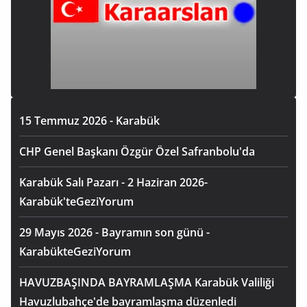
15 Temmuz 2026 - Karabük
CHP Genel Başkanı Özgür Özel Safranbolu'da
Karabük Salı Pazarı - 2 Haziran 2026-
Karabük'teGeziYorum
29 Mayıs 2026 - Bayramın son günü -
KarabükteGeziYorum
HAVUZBAŞINDA BAYRAMLAŞMA Karabük Valiliği
Havuzlubahçe'de bayramlaşma düzenledi