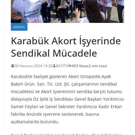
GÜNCEL
Karabük Akort İşyerinde
Sendikal Mücadele
30 Haziran 2024 10:28
BATITV
403 Views
2 min read
Karabük’te faaliyet gösteren Akort Ortopedik Ayak
Bakım Ürün. San. Tic. Ltd. Şti. çalışanlarının sendikal
mücadelesi ve Akort işvereninin sendika karşıtı tutumu
dolayısıyla Öz İplik İş Sendikası Genel Başkan Yardımcısı
Samet Ceylan ve Genel Sekreter Yardımcısı Kadir Erkan
fabrika önünde işverene seslenerek, basına
açıklamalarda bulundu.