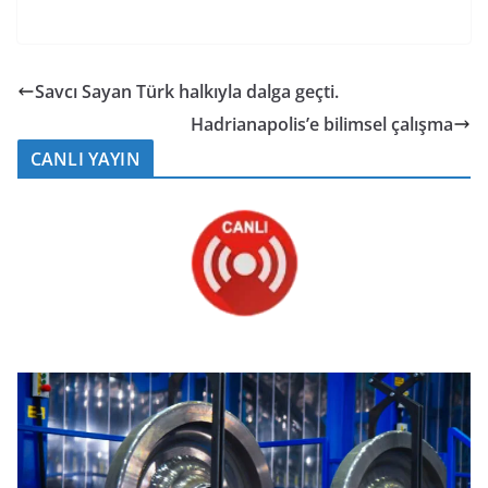
Savcı Sayan Türk halkıyla dalga geçti.
Hadrianapolis’e bilimsel çalışma
CANLI YAYIN