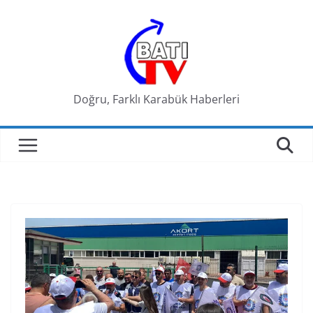
Skip
to
content
Doğru, Farklı Karabük Haberleri