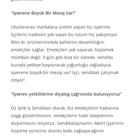
“İşverene Büyük Bir Mesaj Var!”
Uluslararası markalara üretim yapan bu işyerine,
İşçilerin iradesini yok sayan bu tutum hiç yakışmıyor.
Bilin ki; ürünlerinizdeki kalitenin devamlılığını
emekçiler sağlar. Emekçileri yok sayarak, büyümek
mümkün değil. 3 gün gibi kısa bir sürede, sendika
burada yetkiye başvuracak çoğunluğu sağladıysa,
işverene büyük bir mesaj var! İşçi, sendikalı çalışmak
istiyor!
“İşveren yetkililerine diyalog çağrısında bulunuyoruz”
Öz İplik İş Sendikası olarak, biz emekçilerin haklarına
saygı gösterilmesini, emekçilerin haklı taleplerinin
duyulmasını istiyoruz. Sendikalaşmanın, Akort işyerinin
büyüme sürecine olumlu katkı sağlayacağının