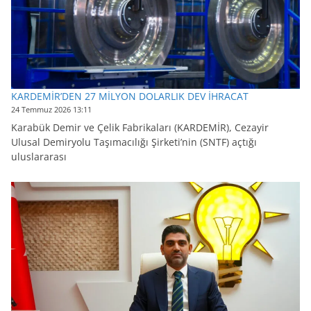
KARDEMİR’DEN 27 MİLYON DOLARLIK DEV İHRACAT
24 Temmuz 2026 13:11
Karabük Demir ve Çelik Fabrikaları (KARDEMİR), Cezayir
Ulusal Demiryolu Taşımacılığı Şirketi’nin (SNTF) açtığı
uluslararası