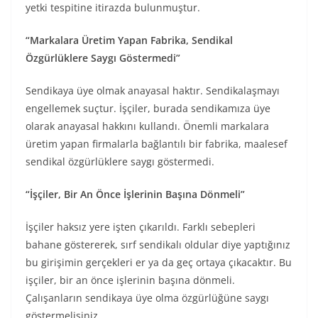
yetki tespitine itirazda bulunmuştur.
“Markalara Üretim Yapan Fabrika, Sendikal
Özgürlüklere Saygı Göstermedi”
Sendikaya üye olmak anayasal haktır. Sendikalaşmayı
engellemek suçtur. İşçiler, burada sendikamıza üye
olarak anayasal hakkını kullandı. Önemli markalara
üretim yapan firmalarla bağlantılı bir fabrika, maalesef
sendikal özgürlüklere saygı göstermedi.
“İşçiler, Bir An Önce İşlerinin Başına Dönmeli”
İşçiler haksız yere işten çıkarıldı. Farklı sebepleri
bahane göstererek, sırf sendikalı oldular diye yaptığınız
bu girişimin gerçekleri er ya da geç ortaya çıkacaktır. Bu
işçiler, bir an önce işlerinin başına dönmeli.
Çalışanların sendikaya üye olma özgürlüğüne saygı
göstermelisiniz.