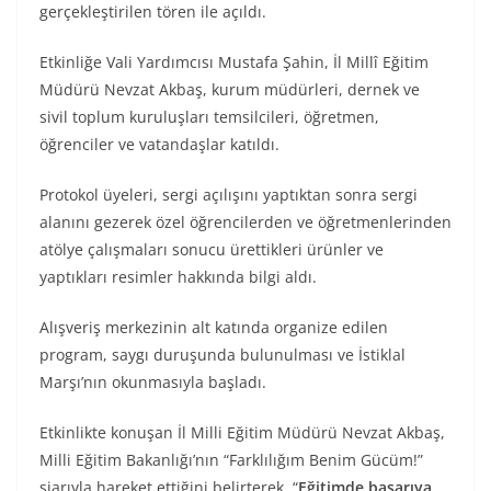
gerçekleştirilen tören ile açıldı.
Etkinliğe Vali Yardımcısı Mustafa Şahin, İl Millî Eğitim
Müdürü Nevzat Akbaş, kurum müdürleri, dernek ve
sivil toplum kuruluşları temsilcileri, öğretmen,
öğrenciler ve vatandaşlar katıldı.
Protokol üyeleri, sergi açılışını yaptıktan sonra sergi
alanını gezerek özel öğrencilerden ve öğretmenlerinden
atölye çalışmaları sonucu ürettikleri ürünler ve
yaptıkları resimler hakkında bilgi aldı.
Alışveriş merkezinin alt katında organize edilen
program, saygı duruşunda bulunulması ve İstiklal
Marşı’nın okunmasıyla başladı.
Etkinlikte konuşan İl Milli Eğitim Müdürü Nevzat Akbaş,
Milli Eğitim Bakanlığı’nın “Farklılığım Benim Gücüm!”
şiarıyla hareket ettiğini belirterek, “
Eğitimde başarıya