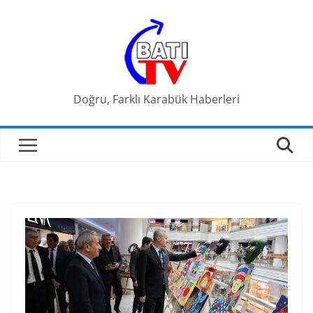
Skip
to
content
Doğru, Farklı Karabük Haberleri