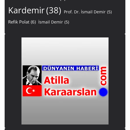
Kardemir
(38)
Prof. Dr. İsmail Demir
(5)
Refik Polat
(6)
İsmail Demir
(5)