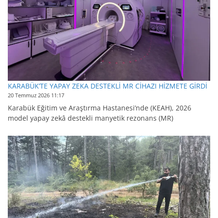
KARABÜK’TE YAPAY ZEKA DESTEKLİ MR CİHAZI HİZMETE GİRDİ
20 Temmuz 2026 11:17
Karabük Eğitim ve Araştırma Hastanesi’nde (KEAH), 2026
model yapay zekâ destekli manyetik rezonans (MR)