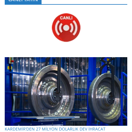
KARDEMİR’DEN 27 MİLYON DOLARLIK DEV İHRACAT