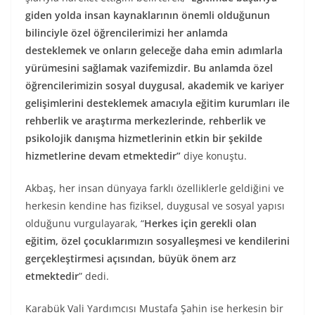
giden yolda insan kaynaklarının önemli olduğunun
bilinciyle özel öğrencilerimizi her anlamda
desteklemek ve onların geleceğe daha emin adımlarla
yürümesini sağlamak vazifemizdir. Bu anlamda özel
öğrencilerimizin sosyal duygusal, akademik ve kariyer
gelişimlerini desteklemek amacıyla eğitim kurumları ile
rehberlik ve araştırma merkezlerinde, rehberlik ve
psikolojik danışma hizmetlerinin etkin bir şekilde
hizmetlerine devam etmektedir”
diye konuştu.
Akbaş, her insan dünyaya farklı özelliklerle geldiğini ve
herkesin kendine has fiziksel, duygusal ve sosyal yapısı
olduğunu vurgulayarak, “
Herkes için gerekli olan
eğitim, özel çocuklarımızın sosyalleşmesi ve kendilerini
gerçekleştirmesi açısından, büyük önem arz
etmektedir
” dedi.
Karabük Vali Yardımcısı Mustafa Şahin ise herkesin bir