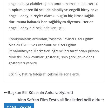
engelli adayı olabileceğinin unutulmamasını belirterek,
“
Toplum bazen iki şekilde olabiliyor; engelli bireyler ve
engelli adayı bireyler olarak. Bugün hiç kimse sağlık
durumuna bakarak ben sağlıklıyım diyemez. Her an
engelli adayıdır
” şeklinde konuştu.
Konuşmaların ardından, Yaşama Sevinci Özel Eğitim
Meslek Okulu ve Ortaokulu ve Özel Eğitim
Rehabilitasyon Merkezleri öğrencileri tarafından piyano
dinletisi, halk oyunları gösterisi, solo şarkılar ve dans
gösterileri yapıldı.
Etkinlik, hatıra fotoğrafı çekimi ile sona erdi.
Başkan Elif Köse’nin Ankara ziyareti
Altın Safran Film Festivali finalistleri belli oldu
CANLI YAYIN