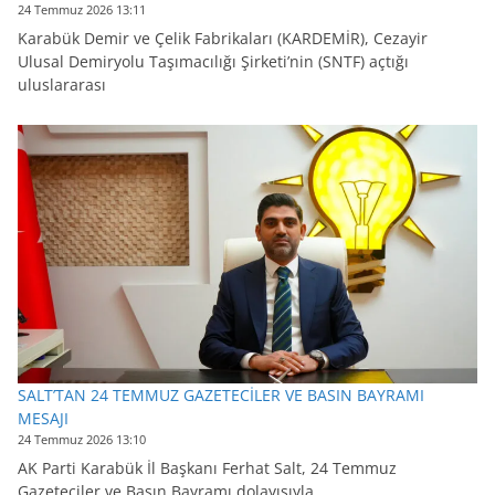
24 Temmuz 2026 13:11
Karabük Demir ve Çelik Fabrikaları (KARDEMİR), Cezayir
Ulusal Demiryolu Taşımacılığı Şirketi’nin (SNTF) açtığı
uluslararası
SALT’TAN 24 TEMMUZ GAZETECİLER VE BASIN BAYRAMI
MESAJI
24 Temmuz 2026 13:10
AK Parti Karabük İl Başkanı Ferhat Salt, 24 Temmuz
Gazeteciler ve Basın Bayramı dolayısıyla