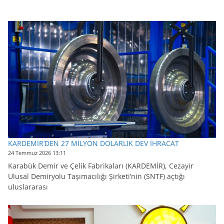
KARDEMİR’DEN 27 MİLYON DOLARLIK DEV İHRACAT
24 Temmuz 2026 13:11
Karabük Demir ve Çelik Fabrikaları (KARDEMİR), Cezayir
Ulusal Demiryolu Taşımacılığı Şirketi’nin (SNTF) açtığı
uluslararası