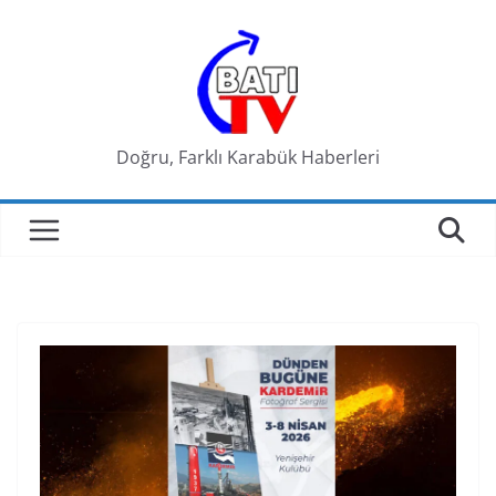
Skip
to
content
Doğru, Farklı Karabük Haberleri