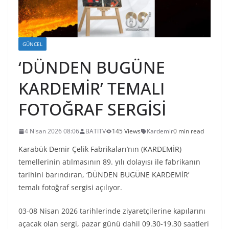
GÜNCEL
‘DÜNDEN BUGÜNE
KARDEMİR’ TEMALI
FOTOĞRAF SERGİSİ
4 Nisan 2026 08:06
BATITV
145 Views
Kardemir
0 min read
Karabük Demir Çelik Fabrikaları’nın (KARDEMİR)
temellerinin atılmasının 89. yılı dolayısı ile fabrikanın
tarihini barındıran, ‘DÜNDEN BUGÜNE KARDEMİR’
temalı fotoğraf sergisi açılıyor.
03-08 Nisan 2026 tarihlerinde ziyaretçilerine kapılarını
açacak olan sergi, pazar günü dahil 09.30-19.30 saatleri