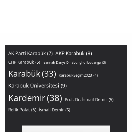
AKP Karabük
(8)
AK Parti Karabük
(7)
CHP Karabük
(5)
Jeannah Danys Dinabongho Ibouanga
(3)
Karabük
(33)
KarabükSeçim2023
(4)
Karabük Üniversitesi
(9)
Kardemir
(38)
Prof. Dr. İsmail Demir
(5)
Refik Polat
(6)
İsmail Demir
(5)