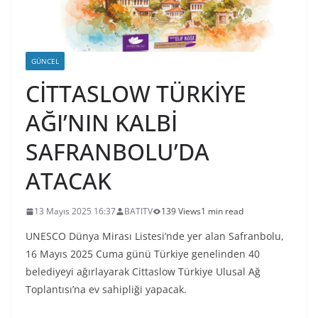
GÜNCEL
CİTTASLOW TÜRKİYE
AĞI’NIN KALBİ
SAFRANBOLU’DA
ATACAK
13 Mayıs 2025 16:37
BATITV
139 Views
1 min read
UNESCO Dünya Mirası Listesi’nde yer alan Safranbolu,
16 Mayıs 2025 Cuma günü Türkiye genelinden 40
belediyeyi ağırlayarak Cittaslow Türkiye Ulusal Ağ
Toplantısı’na ev sahipliği yapacak.