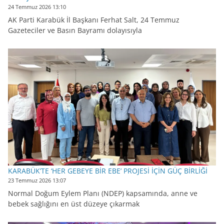
24 Temmuz 2026 13:10
AK Parti Karabük İl Başkanı Ferhat Salt, 24 Temmuz
Gazeteciler ve Basın Bayramı dolayısıyla
KARABÜK’TE ‘HER GEBEYE BİR EBE’ PROJESİ İÇİN GÜÇ BİRLİĞİ
23 Temmuz 2026 13:07
Normal Doğum Eylem Planı (NDEP) kapsamında, anne ve
bebek sağlığını en üst düzeye çıkarmak