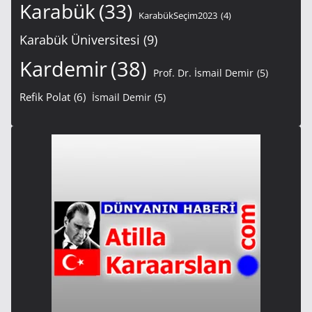
Karabük
(33)
KarabükSeçim2023
(4)
Karabük Üniversitesi
(9)
Kardemir
(38)
Prof. Dr. İsmail Demir
(5)
Refik Polat
(6)
İsmail Demir
(5)