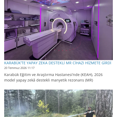
KARABÜK’TE YAPAY ZEKA DESTEKLİ MR CİHAZI HİZMETE GİRDİ
20 Temmuz 2026 11:17
Karabük Eğitim ve Araştırma Hastanesi’nde (KEAH), 2026
model yapay zekâ destekli manyetik rezonans (MR)