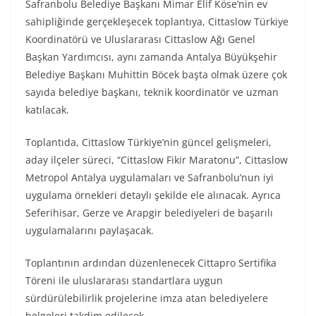
Safranbolu Belediye Başkanı Mimar Elif Köse’nin ev
sahipliğinde gerçekleşecek toplantıya, Cittaslow Türkiye
Koordinatörü ve Uluslararası Cittaslow Ağı Genel
Başkan Yardımcısı, aynı zamanda Antalya Büyükşehir
Belediye Başkanı Muhittin Böcek başta olmak üzere çok
sayıda belediye başkanı, teknik koordinatör ve uzman
katılacak.
Toplantıda, Cittaslow Türkiye’nin güncel gelişmeleri,
aday ilçeler süreci, “Cittaslow Fikir Maratonu”, Cittaslow
Metropol Antalya uygulamaları ve Safranbolu’nun iyi
uygulama örnekleri detaylı şekilde ele alınacak. Ayrıca
Seferihisar, Gerze ve Arapgir belediyeleri de başarılı
uygulamalarını paylaşacak.
Toplantının ardından düzenlenecek Cittapro Sertifika
Töreni ile uluslararası standartlara uygun
sürdürülebilirlik projelerine imza atan belediyelere
belgeleri takdim edilecek.