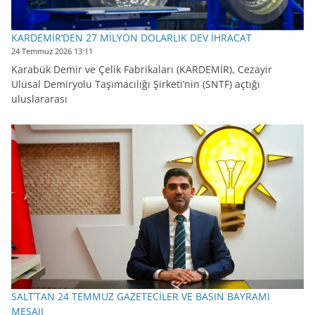
KARDEMİR’DEN 27 MİLYON DOLARLIK DEV İHRACAT
24 Temmuz 2026 13:11
Karabük Demir ve Çelik Fabrikaları (KARDEMİR), Cezayir
Ulusal Demiryolu Taşımacılığı Şirketi’nin (SNTF) açtığı
uluslararası
SALT’TAN 24 TEMMUZ GAZETECİLER VE BASIN BAYRAMI
MESAJI