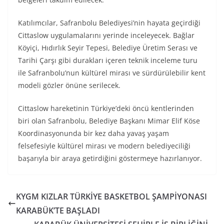
Katılımcılar, Safranbolu Belediyesi’nin hayata geçirdiği
Cittaslow uygulamalarını yerinde inceleyecek. Bağlar
Köyiçi, Hıdırlık Seyir Tepesi, Belediye Üretim Serası ve
Tarihi Çarşı gibi durakları içeren teknik inceleme turu
ile Safranbolu’nun kültürel mirası ve sürdürülebilir kent
modeli gözler önüne serilecek.
Cittaslow hareketinin Türkiye’deki öncü kentlerinden
biri olan Safranbolu, Belediye Başkanı Mimar Elif Köse
Koordinasyonunda bir kez daha yavaş yaşam
felsefesiyle kültürel mirası ve modern belediyeciliği
başarıyla bir araya getirdiğini göstermeye hazırlanıyor.
KYGM KIZLAR TÜRKİYE BASKETBOL ŞAMPİYONASI
KARABÜK’TE BAŞLADI