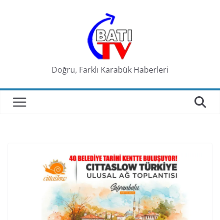
Skip
to
content
Doğru, Farklı Karabük Haberleri