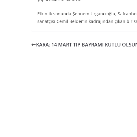
Etkinlik sonunda Şebnem Urgancıoğlu, Safranbolu
sanatçısı Cemil Belder’in kadrajından çıkan bir sa
KARA: 14 MART TIP BAYRAMI KUTLU OLSU