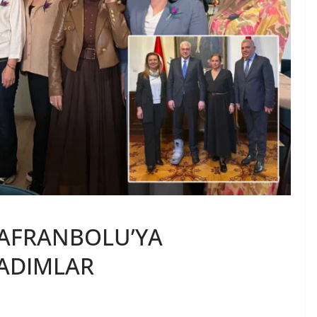
SAFRANBOLU’YA
 ADIMLAR