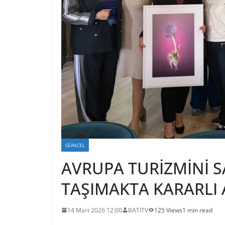
GÜNCEL
AVRUPA TURİZMİNİ 
TAŞIMAKTA KARARLI
14 Mart 2026 12:00
BATITV
125 Views
1 min read