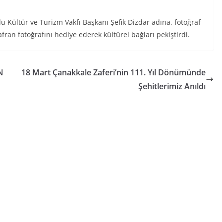
 Kültür ve Turizm Vakfı Başkanı Şefik Dizdar adına, fotoğraf
fran fotoğrafını hediye ederek kültürel bağları pekiştirdi.
N
18 Mart Çanakkale Zaferi’nin 111. Yıl Dönümünde
Şehitlerimiz Anıldı