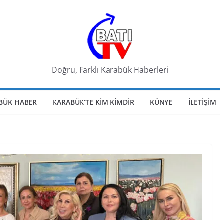
Doğru, Farklı Karabük Haberleri
BÜK HABER
KARABÜK’TE KIM KIMDIR
KÜNYE
İLETIŞIM