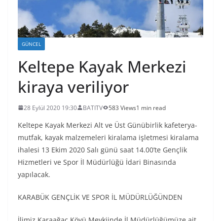
GÜNCEL
Keltepe Kayak Merkezi
kiraya veriliyor
28 Eylül 2020 19:30
BATITV
583 Views
1 min read
Keltepe Kayak Merkezi Alt ve Üst Günübirlik kafeterya-
mutfak, kayak malzemeleri kiralama işletmesi kiralama
ihalesi 13 Ekim 2020 Salı günü saat 14.00’te Gençlik
Hizmetleri ve Spor İl Müdürlüğü İdari Binasında
yapılacak.
KARABÜK GENÇLİK VE SPOR İL MÜDÜRLÜĞÜNDEN
İlimiz Karaağaç Köyü Mevkiinde İl Müdürlüğümüze ait