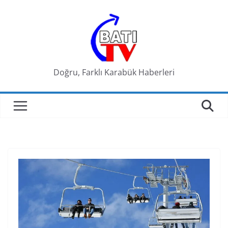
Skip
to
content
Doğru, Farklı Karabük Haberleri