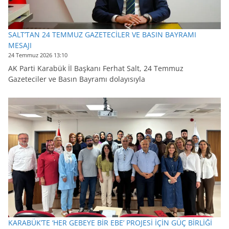
SALT’TAN 24 TEMMUZ GAZETECİLER VE BASIN BAYRAMI
MESAJI
24 Temmuz 2026 13:10
AK Parti Karabük İl Başkanı Ferhat Salt, 24 Temmuz
Gazeteciler ve Basın Bayramı dolayısıyla
KARABÜK’TE ‘HER GEBEYE BİR EBE’ PROJESİ İÇİN GÜÇ BİRLİĞİ