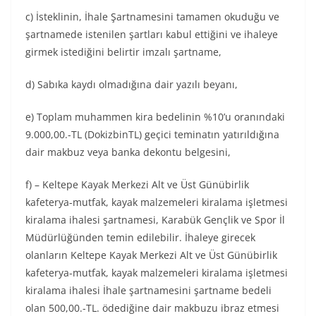
c) İsteklinin, İhale Şartnamesini tamamen okuduğu ve
şartnamede istenilen şartları kabul ettiğini ve ihaleye
girmek istediğini belirtir imzalı şartname,
d) Sabıka kaydı olmadığına dair yazılı beyanı,
e) Toplam muhammen kira bedelinin %10’u oranındaki
9.000,00.-TL (DokizbinTL) geçici teminatın yatırıldığına
dair makbuz veya banka dekontu belgesini,
f) – Keltepe Kayak Merkezi Alt ve Üst Günübirlik
kafeterya-mutfak, kayak malzemeleri kiralama işletmesi
kiralama ihalesi şartnamesi, Karabük Gençlik ve Spor İl
Müdürlüğünden temin edilebilir. İhaleye girecek
olanların Keltepe Kayak Merkezi Alt ve Üst Günübirlik
kafeterya-mutfak, kayak malzemeleri kiralama işletmesi
kiralama ihalesi İhale şartnamesini şartname bedeli
olan 500,00.-TL. ödediğine dair makbuzu ibraz etmesi