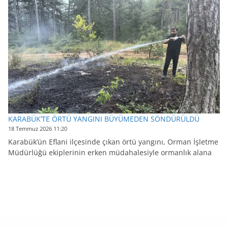
KARABÜK’TE ÖRTÜ YANGINI BÜYÜMEDEN SÖNDÜRÜLDÜ
18 Temmuz 2026 11:20
Karabük’ün Eflani ilçesinde çıkan örtü yangını, Orman İşletme
Müdürlüğü ekiplerinin erken müdahalesiyle ormanlık alana