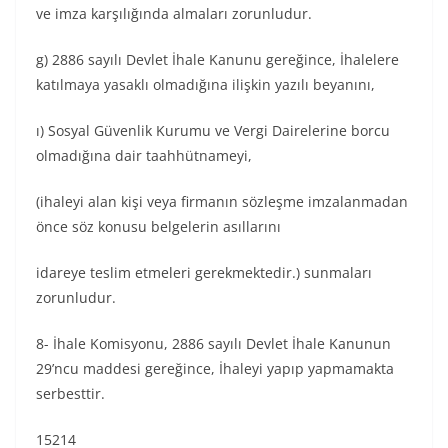
ve imza karşılığında almaları zorunludur.
g) 2886 sayılı Devlet İhale Kanunu gereğince, İhalelere
katılmaya yasaklı olmadığına ilişkin yazılı beyanını,
ı) Sosyal Güvenlik Kurumu ve Vergi Dairelerine borcu
olmadığına dair taahhütnameyi,
(ihaleyi alan kişi veya firmanın sözleşme imzalanmadan
önce söz konusu belgelerin asıllarını
idareye teslim etmeleri gerekmektedir.) sunmaları
zorunludur.
8- İhale Komisyonu, 2886 sayılı Devlet İhale Kanunun
29’ncu maddesi gereğince, İhaleyi yapıp yapmamakta
serbesttir.
15214