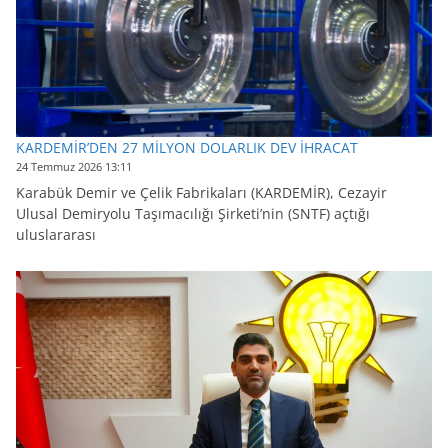
KARDEMİR’DEN 27 MİLYON DOLARLIK DEV İHRACAT
24 Temmuz 2026 13:11
Karabük Demir ve Çelik Fabrikaları (KARDEMİR), Cezayir
Ulusal Demiryolu Taşımacılığı Şirketi’nin (SNTF) açtığı
uluslararası