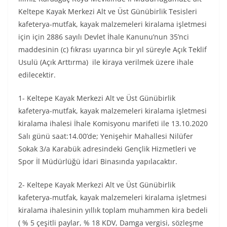
Keltepe Kayak Merkezi Alt ve Üst Günübirlik Tesisleri
kafeterya-mutfak, kayak malzemeleri kiralama işletmesi
için için 2886 sayılı Devlet İhale Kanunu’nun 35’nci
maddesinin (c) fıkrası uyarınca bir yıl süreyle Açık Teklif
Usulü (Açık Arttırma) ile kiraya verilmek üzere ihale
edilecektir.
1- Keltepe Kayak Merkezi Alt ve Üst Günübirlik
kafeterya-mutfak, kayak malzemeleri kiralama işletmesi
kiralama ihalesi İhale Komisyonu marifeti ile 13.10.2020
Salı günü saat:14.00’de; Yenişehir Mahallesi Nilüfer
Sokak 3/a Karabük adresindeki Gençlik Hizmetleri ve
Spor İl Müdürlüğü İdari Binasında yapılacaktır.
2- Keltepe Kayak Merkezi Alt ve Üst Günübirlik
kafeterya-mutfak, kayak malzemeleri kiralama işletmesi
kiralama ihalesinin yıllık toplam muhammen kira bedeli
( % 5 çeşitli paylar, % 18 KDV, Damga vergisi, sözleşme