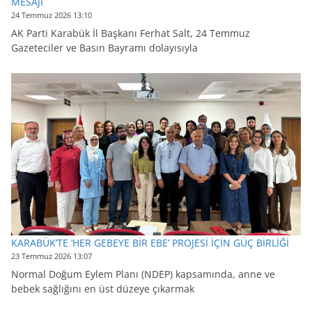
MESAJI
24 Temmuz 2026 13:10
AK Parti Karabük İl Başkanı Ferhat Salt, 24 Temmuz
Gazeteciler ve Basın Bayramı dolayısıyla
KARABÜK’TE ‘HER GEBEYE BİR EBE’ PROJESİ İÇİN GÜÇ BİRLİĞİ
23 Temmuz 2026 13:07
Normal Doğum Eylem Planı (NDEP) kapsamında, anne ve
bebek sağlığını en üst düzeye çıkarmak