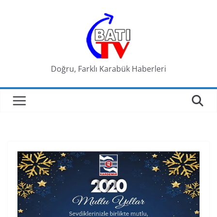
Skip
to
content
Doğru, Farklı Karabük Haberleri