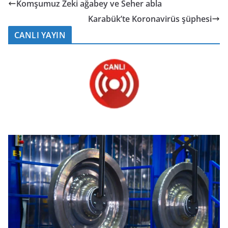
Komşumuz Zeki ağabey ve Seher abla
Karabük’te Koronavirüs şüphesi
CANLI YAYIN