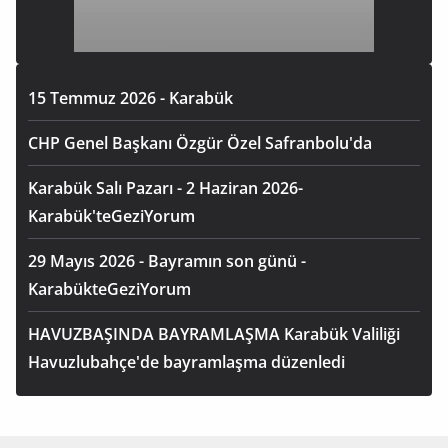
15 Temmuz 2026 - Karabük
CHP Genel Başkanı Özgür Özel Safranbolu'da
Karabük Salı Pazarı - 2 Haziran 2026-
Karabük'teGeziYorum
29 Mayıs 2026 - Bayramın son günü -
KarabükteGeziYorum
HAVUZBAŞINDA BAYRAMLAŞMA Karabük Valiliği
Havuzlubahçe'de bayramlaşma düzenledi