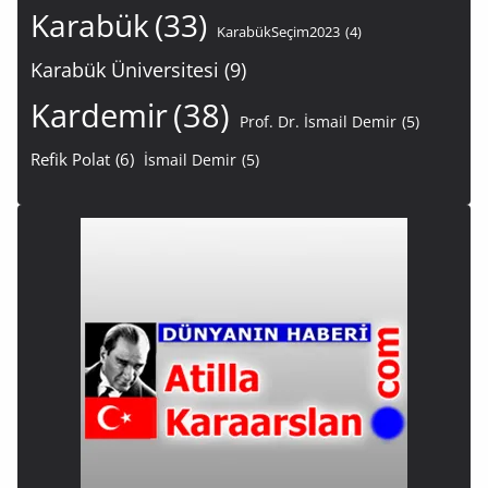
Karabük
(33)
KarabükSeçim2023
(4)
Karabük Üniversitesi
(9)
Kardemir
(38)
Prof. Dr. İsmail Demir
(5)
Refik Polat
(6)
İsmail Demir
(5)