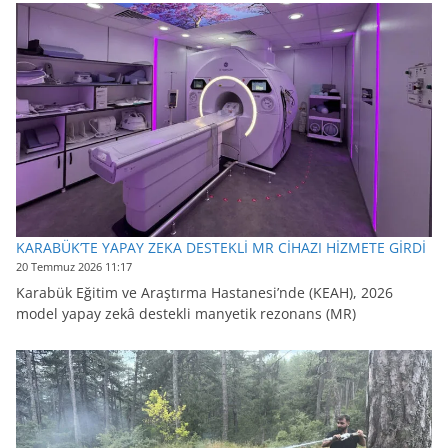
KARABÜK’TE YAPAY ZEKA DESTEKLİ MR CİHAZI HİZMETE GİRDİ
20 Temmuz 2026 11:17
Karabük Eğitim ve Araştırma Hastanesi’nde (KEAH), 2026
model yapay zekâ destekli manyetik rezonans (MR)