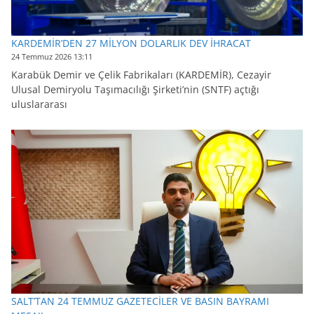
KARDEMİR’DEN 27 MİLYON DOLARLIK DEV İHRACAT
24 Temmuz 2026 13:11
Karabük Demir ve Çelik Fabrikaları (KARDEMİR), Cezayir
Ulusal Demiryolu Taşımacılığı Şirketi’nin (SNTF) açtığı
uluslararası
SALT’TAN 24 TEMMUZ GAZETECİLER VE BASIN BAYRAMI