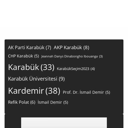
AKP Karabük
(8)
AK Parti Karabük
(7)
CHP Karabük
(5)
Jeannah Danys Dinabongho Ibouanga
(3)
Karabük
(33)
KarabükSeçim2023
(4)
Karabük Üniversitesi
(9)
Kardemir
(38)
Prof. Dr. İsmail Demir
(5)
Refik Polat
(6)
İsmail Demir
(5)