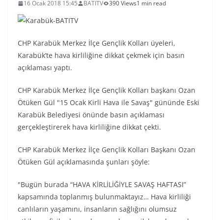
16 Ocak 2018 15:45
BATITV
390 Views
1 min read
CHP Karabük Merkez İlçe Gençlik Kolları üyeleri,
Karabük’te hava kirliliğine dikkat çekmek için basın
açıklaması yaptı.
CHP Karabük Merkez İlçe Gençlik Kolları başkanı Ozan
Ötüken Gül "15 Ocak Kirli Hava ile Savaş" gününde Eski
Karabük Belediyesi önünde basın açıklaması
gerçekleştirerek hava kirliliğine dikkat çekti.
CHP Karabük Merkez İlçe Gençlik Kolları Başkanı Ozan
Ötüken Gül açıklamasında şunları şöyle:
"Bugün burada “HAVA KİRLİLİĞİYLE SAVAŞ HAFTASI”
kapsamında toplanmış bulunmaktayız… Hava kirliliği
canlıların yaşamını, insanların sağlığını olumsuz