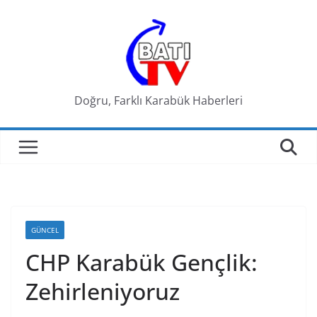
Skip
to
content
Doğru, Farklı Karabük Haberleri
GÜNCEL
CHP Karabük Gençlik:
Zehirleniyoruz