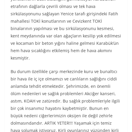
etrafının dağlarla çevrili olması ve tek hava
sirkülasyonunu sağlayan Yenice tarafı girişindeki Fatih
mahallesi TOKİ konutlarının ve Cevizkent TOKİ
binalarının yapılması ve bu sirkülasyonunu kesmesi,
kent meydanında var olan ağaçların kesilip yok edilmesi
ve kocaman bir beton yığını haline gelmesi Karabük’ün
hem hava sıcaklığını etkilemiş hem de hava akımını
kesmiştir.
Bu durum özellikle çarşı merkezinde kuru ve bunaltıcı
bir hava ile iç içe olmamızı ve canlıların sağlığını ciddi
anlamda tehdit etmektedir. Şehrimizde, en önemli
ölüm nedenleri ve sağlık problemleri Akciğer kanseri,
astım, KOAH ve zatüredir. Bu sağlık problemleriyle ilgili
bir çok insanımız hayatını kaybetmiştir. Bunun en
büyük nedeni ciğerlerimizin oksijen ile değil zehirle
dolmasındandır. ARTIK YETER!!! Yaşamak için temiz
hava solumak istiyoruz. Kirli oyunlarınız yüzünden kirli