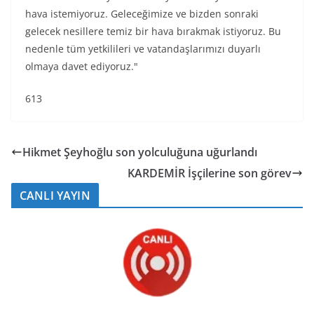
hava istemiyoruz. Geleceğimize ve bizden sonraki
gelecek nesillere temiz bir hava bırakmak istiyoruz. Bu
nedenle tüm yetkilileri ve vatandaşlarımızı duyarlı
olmaya davet ediyoruz."
613
Hikmet Şeyhoğlu son yolculuğuna uğurlandı
KARDEMİR İşçilerine son görev
CANLI YAYIN