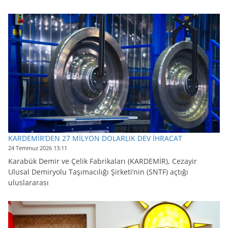
KARDEMİR’DEN 27 MİLYON DOLARLIK DEV İHRACAT
24 Temmuz 2026 13:11
Karabük Demir ve Çelik Fabrikaları (KARDEMİR), Cezayir
Ulusal Demiryolu Taşımacılığı Şirketi’nin (SNTF) açtığı
uluslararası