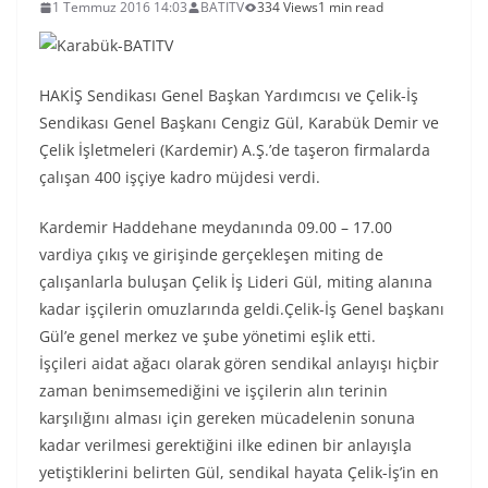
1 Temmuz 2016 14:03
BATITV
334 Views
1 min read
HAKİŞ Sendikası Genel Başkan Yardımcısı ve Çelik-İş
Sendikası Genel Başkanı Cengiz Gül, Karabük Demir ve
Çelik İşletmeleri (Kardemir) A.Ş.’de taşeron firmalarda
çalışan 400 işçiye kadro müjdesi verdi.
Kardemir Haddehane meydanında 09.00 – 17.00
vardiya çıkış ve girişinde gerçekleşen miting de
çalışanlarla buluşan Çelik İş Lideri Gül, miting alanına
kadar işçilerin omuzlarında geldi.Çelik-İş Genel başkanı
Gül’e genel merkez ve şube yönetimi eşlik etti.
İşçileri aidat ağacı olarak gören sendikal anlayışı hiçbir
zaman benimsemediğini ve işçilerin alın terinin
karşılığını alması için gereken mücadelenin sonuna
kadar verilmesi gerektiğini ilke edinen bir anlayışla
yetiştiklerini belirten Gül, sendikal hayata Çelik-İş’in en