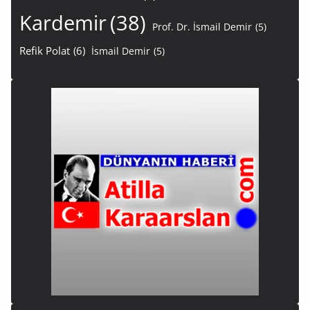
Kardemir
(38)
Prof. Dr. İsmail Demir
(5)
Refik Polat
(6)
İsmail Demir
(5)