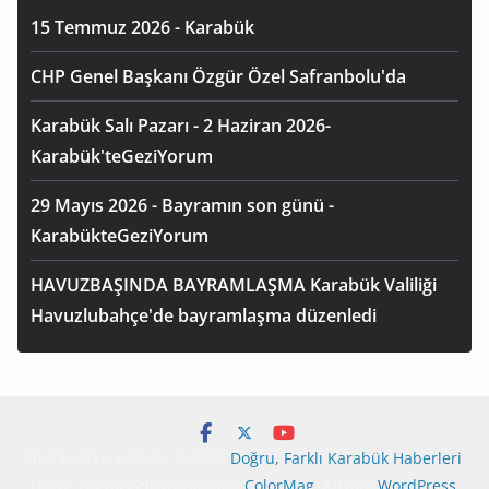
15 Temmuz 2026 - Karabük
CHP Genel Başkanı Özgür Özel Safranbolu'da
Karabük Salı Pazarı - 2 Haziran 2026-
Karabük'teGeziYorum
29 Mayıs 2026 - Bayramın son günü -
KarabükteGeziYorum
HAVUZBAŞINDA BAYRAMLAŞMA Karabük Valiliği
Havuzlubahçe'de bayramlaşma düzenledi
Tüm hakları saklıdır © 2026
Doğru, Farklı Karabük Haberleri
.
Tema: ThemeGrill tarafından
ColorMag
. Altyapı
WordPress
.