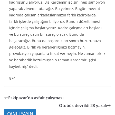
kadrosunu alıyoruz. Biz Kardemir işçisini hep şampiyon
yaparak zirvede tutacağız. Bu yetmez. Bugün mevcut
kadroda çalışan arkadaşlarımızın farklı kadrolarda,
farklı işlerde çalıştığını biliyoruz. Bunun düzeltilmesi
içinde çalışma başlatıyoruz. Kadro çalışmaları başladı
ve bu süreç uzun bir süreç olacak. Bunu da
başaracağız. Bunu da başardıktan sonra huzurunuza
geleceğiz. Birlik ve beraberliğinizi bozmayın,
provokasyon yapanlara fırsat vermeyin. Ne zaman birlik
ve beraberlik bozulmuşsa o zaman Kardemir işçisi
kaybetmiş” dedi.
874
Eskipazar'da asfalt çalışması
Otobüs devrildi 28 yaralı
CANLI YAYIN