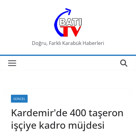
Skip
to
content
Doğru, Farklı Karabük Haberleri
GÜNCEL
Kardemir'de 400 taşeron
işçiye kadro müjdesi