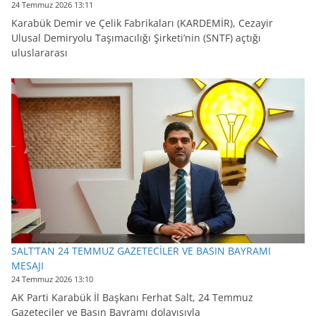
24 Temmuz 2026 13:11
Karabük Demir ve Çelik Fabrikaları (KARDEMİR), Cezayir
Ulusal Demiryolu Taşımacılığı Şirketi’nin (SNTF) açtığı
uluslararası
SALT’TAN 24 TEMMUZ GAZETECİLER VE BASIN BAYRAMI
MESAJI
24 Temmuz 2026 13:10
AK Parti Karabük İl Başkanı Ferhat Salt, 24 Temmuz
Gazeteciler ve Basın Bayramı dolayısıyla