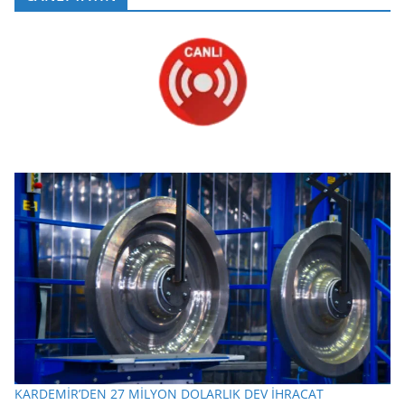
KARDEMİR’DEN 27 MİLYON DOLARLIK DEV İHRACAT