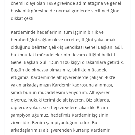
önemli olayı olan 1989 grevinde adım attığına ve genel
başkanlık görevine de normal günlerde seçilmediğine
dikkat çekti.
Kardemir’de hedeflerinin, tüm işçinin birlik ve
beraberliğini sağlamak ve ücret eşitliğini yakalamak
olduğunu belirten Çelik-İş Sendikası Genel Başkanı Gül,
bu konudaki mücadelelerinin devam ettiğini belirtti.
Genel Başkan Gül; “Dün 1100 kişiyi o rakamlara getirdik.
Bugün de olmazsa olmazımız, birlikte mücadele
ettiğimiz, Kardemir’de alt işverenlerde çalışan 400’e
yakın arkadaşımızın Kardemir kadrosuna alınması,
şimdi bunun mücadelesini veriyorum. Alt işveren
diyoruz, hukuki terimi de alt işveren. Biz altlarda,
diplerde yokuz, sizi hep zirvelere çıkardık. Bizim
şampiyonluğumuz, hedefimiz Kardemir işçisinin
zirvesidir. Benim şampiyonluğum odur. Bu
arkadaşlarımızı alt işverenden kurtarıp Kardemir