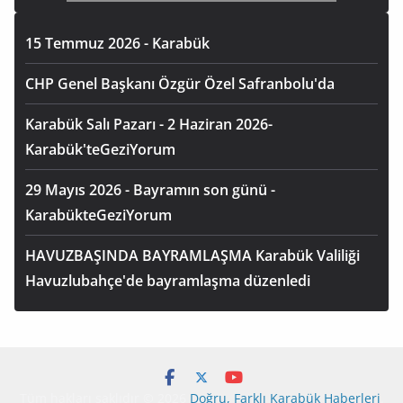
15 Temmuz 2026 - Karabük
CHP Genel Başkanı Özgür Özel Safranbolu'da
Karabük Salı Pazarı - 2 Haziran 2026-
Karabük'teGeziYorum
29 Mayıs 2026 - Bayramın son günü -
KarabükteGeziYorum
HAVUZBAŞINDA BAYRAMLAŞMA Karabük Valiliği
Havuzlubahçe'de bayramlaşma düzenledi
Tüm hakları saklıdır © 2026
Doğru, Farklı Karabük Haberleri
.