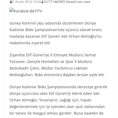
1 Aralık 2014 13:43
BATITV
3565 Views
0 min read
Güney Kore’nin Jeju adasında düzenlenen Dünya
Kadınlar Boks Şampiyonası’nda üçüncü olarak bronz
madalya kazanan Elif Güneri Vali Orhan Alimoğlu’nu
makamında ziyaret etti.
Ziyarette Elif Güneri’ye İl Emniyet Müdürü Serhat
Tezsever, Gençlik Hizmetleri ve Spor İl Müdürü
Abdulkadir Çetin, Müdür Yardımcısı Lokman
Mollaoğulları, Boks Antrenörü Baykan Arslan eşlik etti.
Dünya Kadınlar Boks Şampiyonasında dereceye girerek
dünya üçüncüsü olan Elif Güneri’yi tebrik eden Vali
Orhan Alimoğlu “İnsanların, sağlığı için, hayatı
değerlendirmek için iyi işlerden olan spor dallarından
bir tanesi ile meşgul olması gerekir. Buna ilaveten de