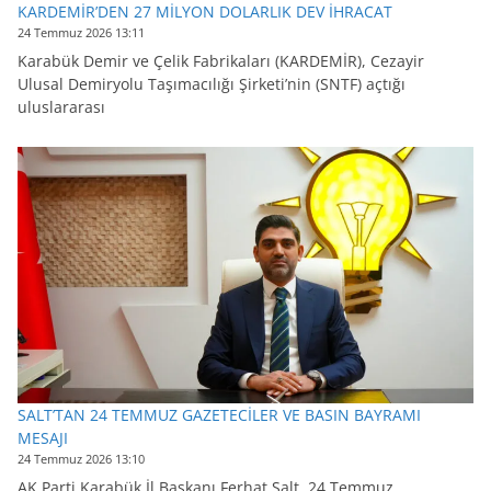
KARDEMİR’DEN 27 MİLYON DOLARLIK DEV İHRACAT
24 Temmuz 2026 13:11
Karabük Demir ve Çelik Fabrikaları (KARDEMİR), Cezayir
Ulusal Demiryolu Taşımacılığı Şirketi’nin (SNTF) açtığı
uluslararası
SALT’TAN 24 TEMMUZ GAZETECİLER VE BASIN BAYRAMI
MESAJI
24 Temmuz 2026 13:10
AK Parti Karabük İl Başkanı Ferhat Salt, 24 Temmuz