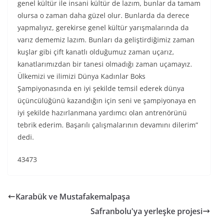
genel kültür ile insani kültür de lazım, bunlar da tamam
olursa o zaman daha güzel olur. Bunlarda da derece
yapmalıyız, gerekirse genel kültür yarışmalarında da
varız dememiz lazım. Bunları da geliştirdiğimiz zaman
kuşlar gibi çift kanatlı olduğumuz zaman uçarız,
kanatlarımızdan bir tanesi olmadığı zaman uçamayız.
Ülkemizi ve ilimizi Dünya Kadınlar Boks
Şampiyonasında en iyi şekilde temsil ederek dünya
üçüncülüğünü kazandığın için seni ve şampiyonaya en
iyi şekilde hazırlanmana yardımcı olan antrenörünü
tebrik ederim. Başarılı çalışmalarının devamını dilerim”
dedi.
43473
Karabük ve Mustafakemalpaşa
Safranbolu'ya yerleşke projesi