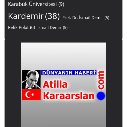
Karabük Üniversitesi
(9)
Kardemir
(38)
Prof. Dr. İsmail Demir
(5)
Refik Polat
(6)
İsmail Demir
(5)