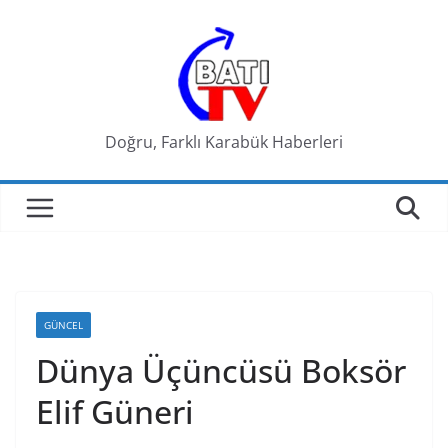
Skip
to
content
Doğru, Farklı Karabük Haberleri
GÜNCEL
Dünya Üçüncüsü Boksör
Elif Güneri