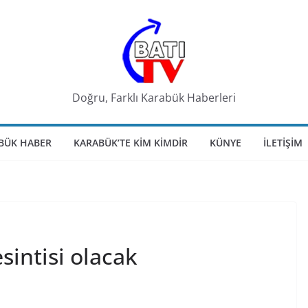
Doğru, Farklı Karabük Haberleri
BÜK HABER
KARABÜK’TE KIM KIMDIR
KÜNYE
İLETIŞIM
sintisi olacak