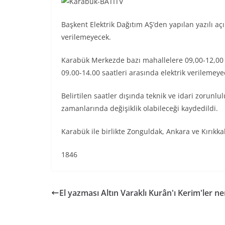
Başkent Elektrik Dağıtım AŞ’den yapılan yazılı a
verilemeyecek.
Karabük Merkezde bazı mahallelere 09,00-12,00 
09.00-14.00 saatleri arasında elektrik verilemeye
Belirtilen saatler dışında teknik ve idari zorunl
zamanlarında değişiklik olabileceği kaydedildi.
Karabük ile birlikte Zonguldak, Ankara ve Kırıkkal
1846
El yazması Altın Varaklı Kurân'ı Kerim'ler n