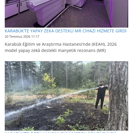
KARABÜK’TE YAPAY ZEKA DESTEKLİ MR CİHAZI HİZMETE GİRDİ
20 Temmuz 2026 11:17
Karabük Eğitim ve Araştırma Hastanesi’nde (KEAH), 2026
model yapay zekâ destekli manyetik rezonans (MR)