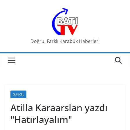
Skip
to
content
Doğru, Farklı Karabük Haberleri
GÜNCEL
Atilla Karaarslan yazdı
"Hatırlayalım"