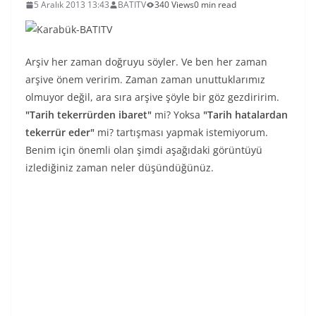
5 Aralık 2013 13:43
BATITV
340 Views
0 min read
Arşiv her zaman doğruyu söyler. Ve ben her zaman
arşive önem veririm. Zaman zaman unuttuklarımız
olmuyor değil, ara sıra arşive şöyle bir göz gezdiririm.
"Tarih tekerrürden ibaret"
mi? Yoksa
"Tarih hatalardan
tekerrür eder"
mi? tartışması yapmak istemiyorum.
Benim için önemli olan şimdi aşağıdaki görüntüyü
izlediğiniz zaman neler düşündüğünüz.