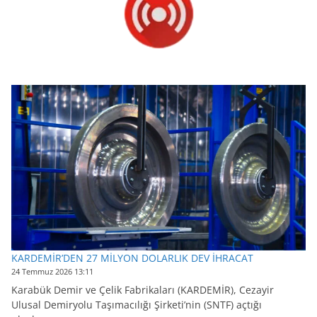
KARDEMİR’DEN 27 MİLYON DOLARLIK DEV İHRACAT
24 Temmuz 2026 13:11
Karabük Demir ve Çelik Fabrikaları (KARDEMİR), Cezayir
Ulusal Demiryolu Taşımacılığı Şirketi’nin (SNTF) açtığı