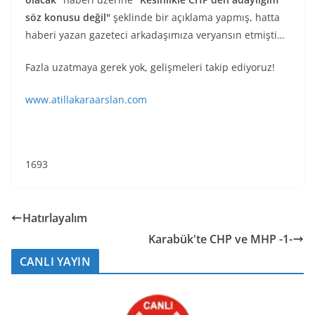
söz konusu değil"
şeklinde bir açıklama yapmış, hatta
haberi yazan gazeteci arkadaşımıza veryansın etmişti…
Fazla uzatmaya gerek yok, gelişmeleri takip ediyoruz!
www.atillakaraarslan.com
1693
Hatırlayalım
Karabük'te CHP ve MHP -1-
CANLI YAYIN