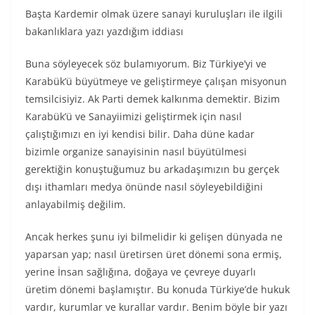
Başta Kardemir olmak üzere sanayi kuruluşları ile ilgili
bakanlıklara yazı yazdığım iddiası
Buna söyleyecek söz bulamıyorum. Biz Türkiye’yi ve
Karabük’ü büyütmeye ve geliştirmeye çalışan misyonun
temsilcisiyiz. Ak Parti demek kalkınma demektir. Bizim
Karabük’ü ve Sanayiimizi geliştirmek için nasıl
çalıştığımızı en iyi kendisi bilir. Daha düne kadar
bizimle organize sanayisinin nasıl büyütülmesi
gerektiğin konuştuğumuz bu arkadaşımızın bu gerçek
dışı ithamları medya önünde nasıl söyleyebildiğini
anlayabilmiş değilim.
Ancak herkes şunu iyi bilmelidir ki gelişen dünyada ne
yaparsan yap; nasıl üretirsen üret dönemi sona ermiş,
yerine İnsan sağlığına, doğaya ve çevreye duyarlı
üretim dönemi başlamıştır. Bu konuda Türkiye’de hukuk
vardır, kurumlar ve kurallar vardır. Benim böyle bir yazı