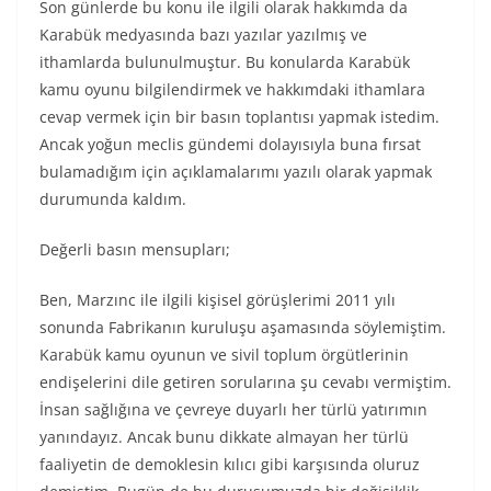
Son günlerde bu konu ile ilgili olarak hakkımda da
Karabük medyasında bazı yazılar yazılmış ve
ithamlarda bulunulmuştur. Bu konularda Karabük
kamu oyunu bilgilendirmek ve hakkımdaki ithamlara
cevap vermek için bir basın toplantısı yapmak istedim.
Ancak yoğun meclis gündemi dolayısıyla buna fırsat
bulamadığım için açıklamalarımı yazılı olarak yapmak
durumunda kaldım.
Değerli basın mensupları;
Ben, Marzınc ile ilgili kişisel görüşlerimi 2011 yılı
sonunda Fabrikanın kuruluşu aşamasında söylemiştim.
Karabük kamu oyunun ve sivil toplum örgütlerinin
endişelerini dile getiren sorularına şu cevabı vermiştim.
İnsan sağlığına ve çevreye duyarlı her türlü yatırımın
yanındayız. Ancak bunu dikkate almayan her türlü
faaliyetin de demoklesin kılıcı gibi karşısında oluruz