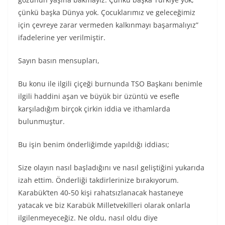
çünkü başka Dünya yok. Çocuklarımız ve geleceğimiz
için çevreye zarar vermeden kalkınmayı başarmalıyız”
ifadelerine yer verilmiştir.
Sayın basın mensupları,
Bu konu ile ilgili çiçeği burnunda TSO Başkanı benimle
ilgili haddini aşan ve büyük bir üzüntü ve esefle
karşıladığım birçok çirkin iddia ve ithamlarda
bulunmuştur.
Bu işin benim önderliğimde yapıldığı iddiası;
Size olayın nasıl başladığını ve nasıl geliştiğini yukarıda
izah ettim. Önderliği takdirlerinize bırakıyorum.
Karabük’ten 40-50 kişi rahatsızlanacak hastaneye
yatacak ve biz Karabük Milletvekilleri olarak onlarla
ilgilenmeyeceğiz. Ne oldu, nasıl oldu diye