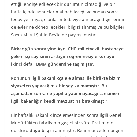
ettiği, endişe edilecek bir durumun olmadığı ve bir
hafta içinde sonuçların alınabileceği ve ondan sonra
tedaviye ihtiyaç olanların tedaviye alınacağı diğerlerinin
de evlerine dönebilecekleri bilgisi alınmış ve bu bilgiler
Sayın M. Ali Şahin Bey’le de paylaşılmıştır..
Birkaç gün sonra yine Aynı CHP milletvekili hastaneye
gelen işçi sayısının arttığını öğrenmesiyle konuyu
ikinci defa TBMM gündemine taşımıştır.
Konunun ilgili bakanlıkça ele alması ile birlikte bizim
siyaseten yapacağımız bir şey kalmamıştır. Bu
aşamadan sonra ne yapılıp yapılmayacağı tamamen
ilgili bakanlığın kendi mevzuatına bırakılmıştır.
Bir haftalık Bakanlık incelemesinden sonra ilgili Genel
Müdürlükten fabrikanın geçici bir süre üretiminin
durdurulduğu bilgisi alınmıştır. Benim önceden bilgim