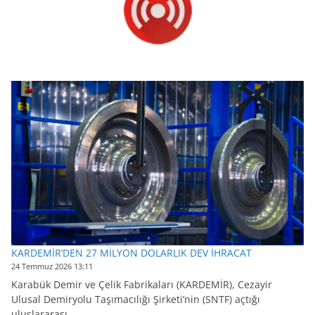
KARDEMİR’DEN 27 MİLYON DOLARLIK DEV İHRACAT
24 Temmuz 2026 13:11
Karabük Demir ve Çelik Fabrikaları (KARDEMİR), Cezayir
Ulusal Demiryolu Taşımacılığı Şirketi’nin (SNTF) açtığı
uluslararası