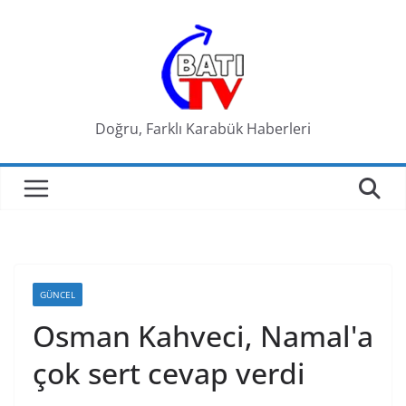
Skip
to
content
Doğru, Farklı Karabük Haberleri
GÜNCEL
Osman Kahveci, Namal'a
çok sert cevap verdi