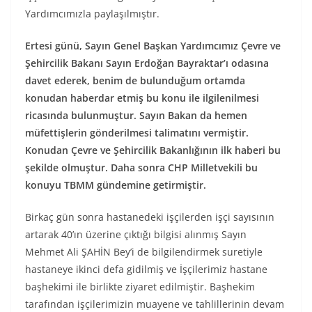
Yardımcımızla paylaşılmıştır.
Ertesi günü, Sayın Genel Başkan Yardımcımız Çevre ve
Şehircilik Bakanı Sayın Erdoğan Bayraktar’ı odasına
davet ederek, benim de bulunduğum ortamda
konudan haberdar etmiş bu konu ile ilgilenilmesi
ricasında bulunmuştur. Sayın Bakan da hemen
müfettişlerin gönderilmesi talimatını vermiştir.
Konudan Çevre ve Şehircilik Bakanlığının ilk haberi bu
şekilde olmuştur. Daha sonra CHP Milletvekili bu
konuyu TBMM gündemine getirmiştir.
Birkaç gün sonra hastanedeki işçilerden işçi sayısının
artarak 40’ın üzerine çıktığı bilgisi alınmış Sayın
Mehmet Ali ŞAHİN Bey’i de bilgilendirmek suretiyle
hastaneye ikinci defa gidilmiş ve İşçilerimiz hastane
başhekimi ile birlikte ziyaret edilmiştir. Başhekim
tarafından işçilerimizin muayene ve tahlillerinin devam