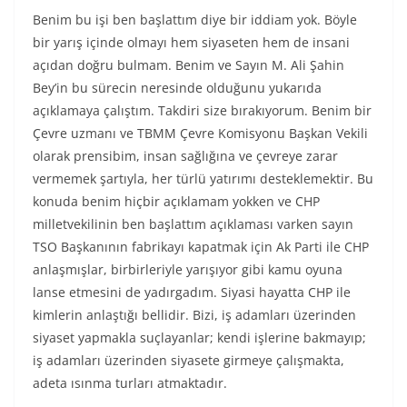
Benim bu işi ben başlattım diye bir iddiam yok. Böyle
bir yarış içinde olmayı hem siyaseten hem de insani
açıdan doğru bulmam. Benim ve Sayın M. Ali Şahin
Bey’in bu sürecin neresinde olduğunu yukarıda
açıklamaya çalıştım. Takdiri size bırakıyorum. Benim bir
Çevre uzmanı ve TBMM Çevre Komisyonu Başkan Vekili
olarak prensibim, insan sağlığına ve çevreye zarar
vermemek şartıyla, her türlü yatırımı desteklemektir. Bu
konuda benim hiçbir açıklamam yokken ve CHP
milletvekilinin ben başlattım açıklaması varken sayın
TSO Başkanının fabrikayı kapatmak için Ak Parti ile CHP
anlaşmışlar, birbirleriyle yarışıyor gibi kamu oyuna
lanse etmesini de yadırgadım. Siyasi hayatta CHP ile
kimlerin anlaştığı bellidir. Bizi, iş adamları üzerinden
siyaset yapmakla suçlayanlar; kendi işlerine bakmayıp;
iş adamları üzerinden siyasete girmeye çalışmakta,
adeta ısınma turları atmaktadır.