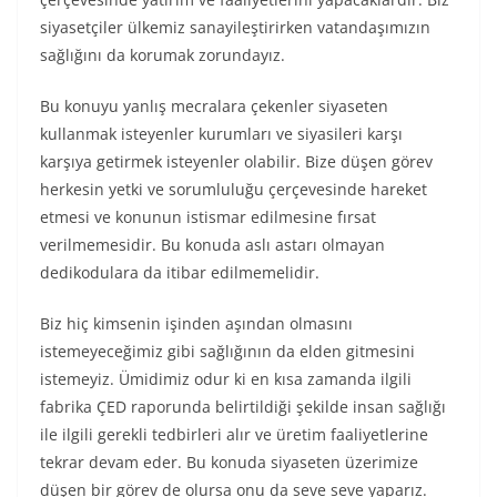
siyasetçiler ülkemiz sanayileştirirken vatandaşımızın
sağlığını da korumak zorundayız.
Bu konuyu yanlış mecralara çekenler siyaseten
kullanmak isteyenler kurumları ve siyasileri karşı
karşıya getirmek isteyenler olabilir. Bize düşen görev
herkesin yetki ve sorumluluğu çerçevesinde hareket
etmesi ve konunun istismar edilmesine fırsat
verilmemesidir. Bu konuda aslı astarı olmayan
dedikodulara da itibar edilmemelidir.
Biz hiç kimsenin işinden aşından olmasını
istemeyeceğimiz gibi sağlığının da elden gitmesini
istemeyiz. Ümidimiz odur ki en kısa zamanda ilgili
fabrika ÇED raporunda belirtildiği şekilde insan sağlığı
ile ilgili gerekli tedbirleri alır ve üretim faaliyetlerine
tekrar devam eder. Bu konuda siyaseten üzerimize
düşen bir görev de olursa onu da seve seve yaparız.