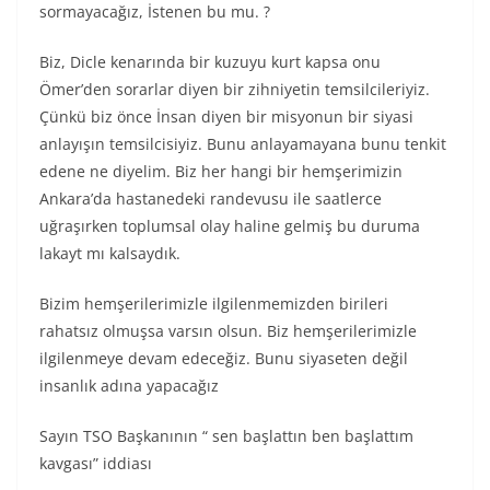
sormayacağız, İstenen bu mu. ?
Biz, Dicle kenarında bir kuzuyu kurt kapsa onu
Ömer’den sorarlar diyen bir zihniyetin temsilcileriyiz.
Çünkü biz önce İnsan diyen bir misyonun bir siyasi
anlayışın temsilcisiyiz. Bunu anlayamayana bunu tenkit
edene ne diyelim. Biz her hangi bir hemşerimizin
Ankara’da hastanedeki randevusu ile saatlerce
uğraşırken toplumsal olay haline gelmiş bu duruma
lakayt mı kalsaydık.
Bizim hemşerilerimizle ilgilenmemizden birileri
rahatsız olmuşsa varsın olsun. Biz hemşerilerimizle
ilgilenmeye devam edeceğiz. Bunu siyaseten değil
insanlık adına yapacağız
Sayın TSO Başkanının “ sen başlattın ben başlattım
kavgası” iddiası