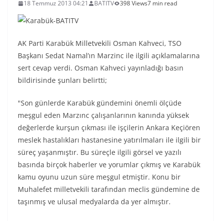
18 Temmuz 2013 04:21
BATITV
398 Views
7 min read
AK Parti Karabük Milletvekili Osman Kahveci, TSO
Başkanı Sedat Namal’ın Marzinc ile ilgili açıklamalarına
sert cevap verdi. Osman Kahveci yayınladığı basın
bildirisinde şunları belirtti;
"Son günlerde Karabük gündemini önemli ölçüde
meşgul eden Marzınc çalışanlarının kanında yüksek
değerlerde kurşun çıkması ile işçilerin Ankara Keçiören
meslek hastalıkları hastanesine yatırılmaları ile ilgili bir
süreç yaşanmıştır. Bu süreçle ilgili görsel ve yazılı
basında birçok haberler ve yorumlar çıkmış ve Karabük
kamu oyunu uzun süre meşgul etmiştir. Konu bir
Muhalefet milletvekili tarafından meclis gündemine de
taşınmış ve ulusal medyalarda da yer almıştır.