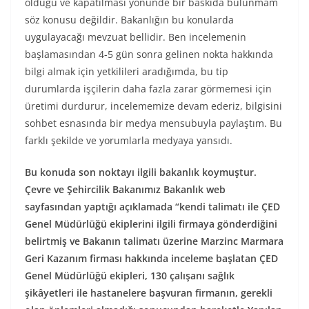
olduğu ve kapatılması yönünde bir baskıda bulunmam
söz konusu değildir. Bakanlığın bu konularda
uygulayacağı mevzuat bellidir. Ben incelemenin
başlamasından 4-5 gün sonra gelinen nokta hakkında
bilgi almak için yetkilileri aradığımda, bu tip
durumlarda işçilerin daha fazla zarar görmemesi için
üretimi durdurur, incelememize devam ederiz, bilgisini
sohbet esnasında bir medya mensubuyla paylaştım. Bu
farklı şekilde ve yorumlarla medyaya yansıdı.
Bu konuda son noktayı ilgili bakanlık koymuştur.
Çevre ve Şehircilik Bakanımız Bakanlık web
sayfasından yaptığı açıklamada “kendi talimatı ile ÇED
Genel Müdürlüğü ekiplerini ilgili firmaya gönderdiğini
belirtmiş ve Bakanın talimatı üzerine Marzinc Marmara
Geri Kazanım firması hakkında inceleme başlatan ÇED
Genel Müdürlüğü ekipleri, 130 çalışanı sağlık
şikâyetleri ile hastanelere başvuran firmanın, gerekli