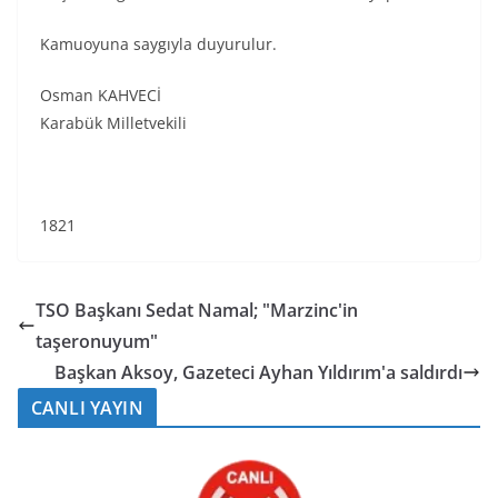
Kamuoyuna saygıyla duyurulur.
Osman KAHVECİ
Karabük Milletvekili
1821
TSO Başkanı Sedat Namal; "Marzinc'in
taşeronuyum"
Başkan Aksoy, Gazeteci Ayhan Yıldırım'a saldırdı
CANLI YAYIN